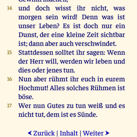
und
doch
wisst
ihr
nicht
,
was
14
morgen
sein
wird
!
Denn
was
ist
unser
Leben
?
Es
ist
doch
nur
ein
Dunst,
der
eine
kleine
Zeit
sichtbar
ist
;
dann
aber
auch
verschwindet
.
Stattdessen
solltet
ihr
sagen
:
Wenn
15
der
Herr
will
,
werden
wir
leben
und
dies
oder
jenes
tun
.
Nun
aber
rühmt
ihr
euch
in
eurem
16
Hochmut
!
Alles
solches
Rühmen
ist
böse
.
Wer
nun
Gutes
zu
tun
weiß
und
es
17
nicht
tut
,
dem
ist
es
Sünde
.
Zurück
|
Inhalt
|
Weiter
⮜
⮞