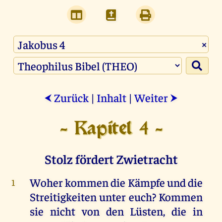
×
Zurück
|
Inhalt
|
Weiter
⮜
⮞
- Kapitel 4 -
Stolz fördert Zwietracht
Woher
kommen
die
Kämpfe
und
die
1
Streitigkeiten
unter
euch
?
Kommen
sie
nicht
von
den
Lüsten
,
die
in