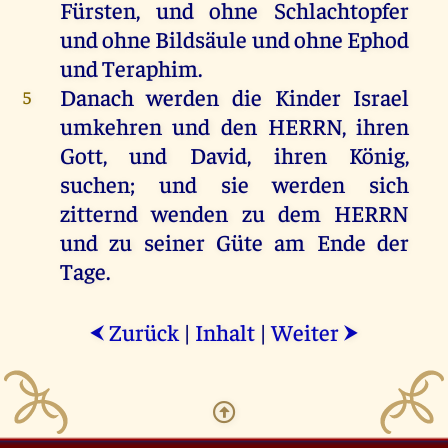
Fürsten
,
und
ohne
Schlachtopfer
und
ohne
Bildsäule
und
ohne
Ephod
und
Teraphim.
Danach
werden
die
Kinder
Israel
5
umkehren
und
den
HERRN
,
ihren
Gott
,
und
David
,
ihren
König
,
suchen
;
und
sie
werden
sich
zitternd
wenden
zu
dem
HERRN
und
zu
seiner
Güte
am
Ende
der
Tage
.
Zurück
|
Inhalt
|
Weiter
⮜
⮞