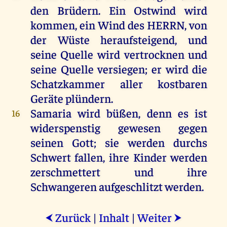
den
Brüdern
.
Ein
Ostwind
wird
kommen
,
ein
Wind
des
HERRN
,
von
der
Wüste
heraufsteigend,
und
seine
Quelle
wird
vertrocknen
und
seine
Quelle
versiegen
;
er
wird
die
Schatzkammer
aller
kostbaren
Geräte
plündern
.
Samaria
wird
büßen
,
denn
es
ist
16
widerspenstig
gewesen
gegen
seinen
Gott
;
sie
werden
durchs
Schwert
fallen
,
ihre
Kinder
werden
zerschmettert
und
ihre
Schwangeren
aufgeschlitzt
werden
.
Zurück
|
Inhalt
|
Weiter
⮜
⮞