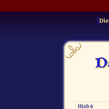
Die
Da