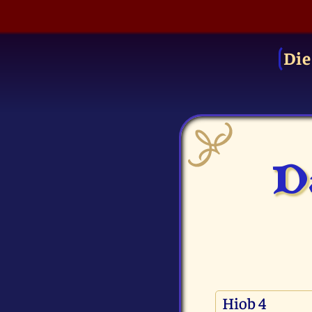
Die
Da