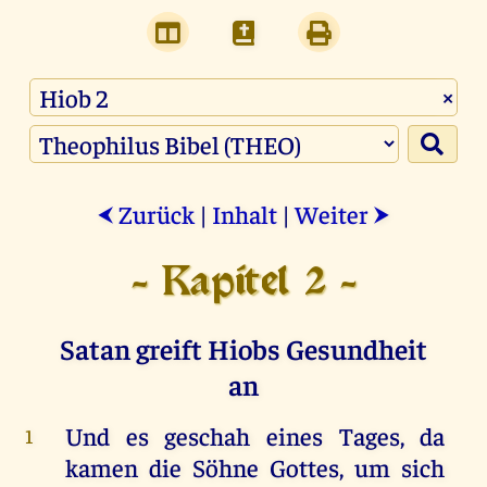
×
Zurück
|
Inhalt
|
Weiter
⮜
⮞
- Kapitel 2 -
Satan greift Hiobs Gesundheit
an
Und
es
geschah
eines
Tages
,
da
1
kamen
die
Söhne
Gottes
,
um
sich