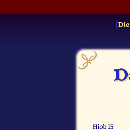
Die
Da