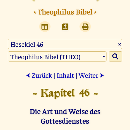
⭑
Theophilus Bibel
⭑
×
Zurück
|
Inhalt
|
Weiter
⮜
⮞
- Kapitel 46 -
Die Art und Weise des
Gottesdienstes