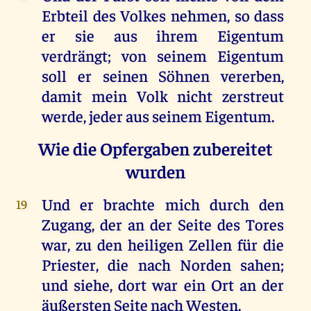
Erbteil
des
Volkes
nehmen
,
so
dass
er
sie
aus
ihrem
Eigentum
verdrängt;
von
seinem
Eigentum
soll
er
seinen
Söhnen
vererben
,
damit
mein
Volk
nicht
zerstreut
werde
,
jeder
aus
seinem
Eigentum
.
Wie die Opfergaben zubereitet
wurden
Und
er
brachte
mich
durch
den
19
Zugang,
der
an
der
Seite
des
Tores
war
,
zu
den
heiligen
Zellen
für
die
Priester
,
die
nach
Norden
sahen
;
und
siehe
,
dort
war
ein
Ort
an
der
äußersten
Seite
nach
Westen
.