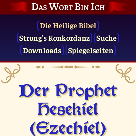
Das Wort Bin Ich
Die Heilige Bibel
Strong's Konkordanz
Suche
Downloads
Spiegelseiten
Der Prophet
Hesekiel
(Ezechiel)