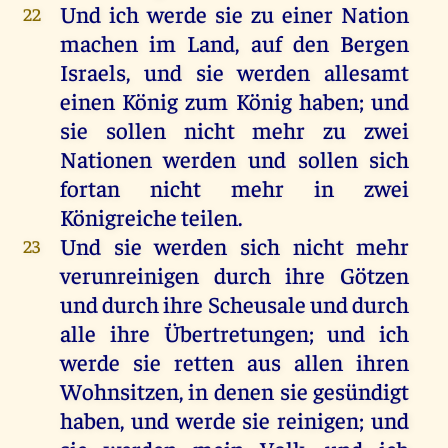
Und
ich
werde
sie
zu
einer
Nation
22
machen
im
Land
,
auf
den
Bergen
Israels
,
und
sie
werden
allesamt
einen
König
zum
König
haben
;
und
sie
sollen
nicht
mehr
zu
zwei
Nationen
werden
und
sollen
sich
fortan
nicht
mehr
in
zwei
Königreiche
teilen
.
Und
sie
werden
sich
nicht
mehr
23
verunreinigen
durch
ihre
Götzen
und
durch
ihre
Scheusale
und
durch
alle
ihre
Übertretungen
;
und
ich
werde
sie
retten
aus
allen
ihren
Wohnsitzen,
in
denen
sie
gesündigt
haben
,
und
werde
sie
reinigen
;
und