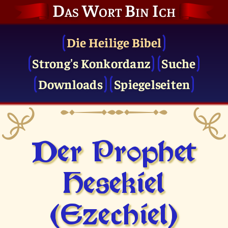
Das Wort Bin Ich
Die Heilige Bibel
Strong's Konkordanz
Suche
Downloads
Spiegelseiten
Der Prophet
Hesekiel
(Ezechiel)