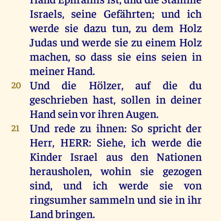
Israels
,
seine
Gefährten;
und
ich
werde
sie
dazu
tun
,
zu
dem
Holz
Judas
und
werde
sie
zu
einem
Holz
machen
,
so
dass
sie
eins
seien
in
meiner
Hand
.
Und
die
Hölzer
,
auf
die
du
20
geschrieben
hast
,
sollen
in
deiner
Hand
sein
vor
ihren
Augen
.
Und
rede
zu
ihnen
:
So
spricht
der
21
Herr
,
HERR
:
Siehe
,
ich
werde
die
Kinder
Israel
aus
den
Nationen
herausholen
,
wohin
sie
gezogen
sind
,
und
ich
werde
sie
von
ringsumher
sammeln
und
sie
in
ihr
Land
bringen
.