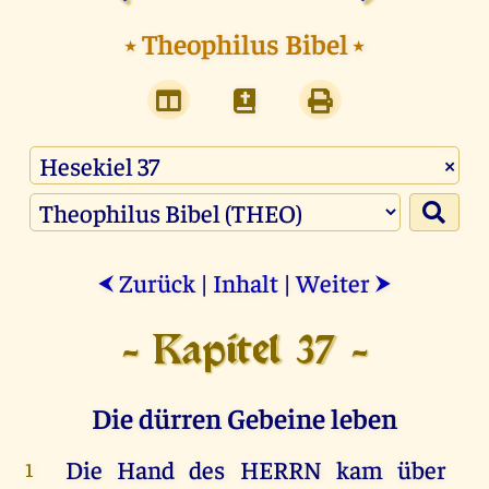
⭑
Theophilus Bibel
⭑
×
Zurück
|
Inhalt
|
Weiter
⮜
⮞
- Kapitel 37 -
Die dürren Gebeine leben
Die
Hand
des
HERRN
kam
über
1