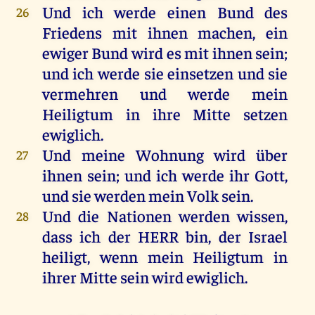
Und
ich
werde
einen
Bund
des
26
Friedens
mit
ihnen
machen
,
ein
ewiger
Bund
wird
es
mit
ihnen
sein
;
und
ich
werde
sie
einsetzen
und
sie
vermehren
und
werde
mein
Heiligtum
in
ihre
Mitte
setzen
ewiglich
.
Und
meine
Wohnung
wird
über
27
ihnen
sein
;
und
ich
werde
ihr
Gott
,
und
sie
werden
mein
Volk
sein
.
Und
die
Nationen
werden
wissen
,
28
dass
ich
der
HERR
bin
,
der
Israel
heiligt
,
wenn
mein
Heiligtum
in
ihrer
Mitte
sein
wird
ewiglich
.