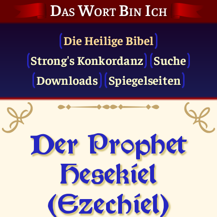
Das Wort Bin Ich
Die Heilige Bibel
Strong's Konkordanz
Suche
Downloads
Spiegelseiten
Der Prophet
Hesekiel
(Ezechiel)