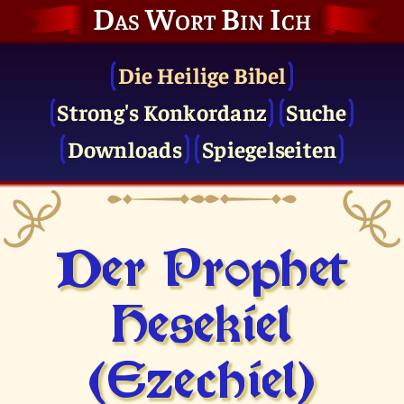
Das Wort Bin Ich
Die Heilige Bibel
Strong's Konkordanz
Suche
Downloads
Spiegelseiten
Der Prophet
Hesekiel
(Ezechiel)