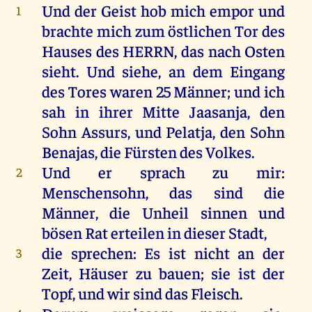
Und
der
Geist
hob
mich
empor
und
1
brachte
mich
zum
östlichen
Tor
des
Hauses
des
HERRN
,
das
nach
Osten
sieht
.
Und
siehe
,
an
dem
Eingang
des
Tores
waren
25
Männer
;
und
ich
sah
in
ihrer
Mitte
Jaasanja
,
den
Sohn
Assurs
,
und
Pelatja
,
den
Sohn
Benajas
,
die
Fürsten
des
Volkes
.
Und
er
sprach
zu
mir
:
2
Menschensohn,
das
sind
die
Männer
,
die
Unheil
sinnen
und
bösen
Rat
erteilen
in
dieser
Stadt
,
die
sprechen
:
Es
ist
nicht
an
der
3
Zeit
,
Häuser
zu
bauen
;
sie
ist
der
Topf
,
und
wir
sind
das
Fleisch
.