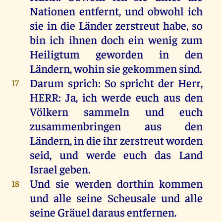
Nationen
entfernt
,
und
obwohl
ich
sie
in
die
Länder
zerstreut
habe
,
so
bin
ich
ihnen
doch
ein
wenig
zum
Heiligtum
geworden
in
den
Ländern
,
wohin
sie
gekommen
sind
.
Darum
sprich
:
So
spricht
der
Herr
,
17
HERR
:
Ja
,
ich
werde
euch
aus
den
Völkern
sammeln
und
euch
zusammenbringen
aus
den
Ländern
,
in
die
ihr
zerstreut
worden
seid
,
und
werde
euch
das
Land
Israel
geben
.
Und
sie
werden
dorthin
kommen
18
und
alle
seine
Scheusale
und
alle
seine
Gräuel
daraus
entfernen.