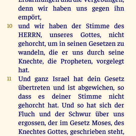
denn
wir
haben
uns
gegen
ihn
empört
,
und
wir
haben
der
Stimme
des
10
HERRN
,
unseres
Gottes
,
nicht
gehorcht
,
um
in
seinen
Gesetzen
zu
wandeln
,
die
er
uns
durch
seine
Knechte
,
die
Propheten
,
vorgelegt
hat
.
Und
ganz
Israel
hat
dein
Gesetz
11
übertreten
und
ist
abgewichen
,
so
dass
es
deiner
Stimme
nicht
gehorcht
hat
.
Und
so
hat
sich
der
Fluch
und
der
Schwur
über
uns
ergossen
,
der
im
Gesetz
Moses
,
des
Knechtes
Gottes
,
geschrieben
steht
,