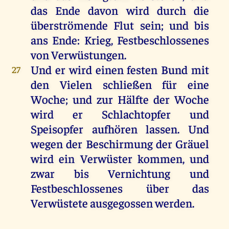
das
Ende
davon
wird
durch
die
überströmende
Flut
sein
;
und
bis
ans
Ende
:
Krieg
, Festbeschlossenes
von
Verwüstungen.
Und
er
wird
einen
festen
Bund
mit
27
den
Vielen
schließen
für
eine
Woche
;
und
zur
Hälfte
der
Woche
wird
er
Schlachtopfer
und
Speisopfer
aufhören
lassen
.
Und
wegen
der
Beschirmung
der
Gräuel
wird
ein
Verwüster
kommen
,
und
zwar
bis
Vernichtung
und
Festbeschlossenes
über
das
Verwüstete
ausgegossen
werden
.