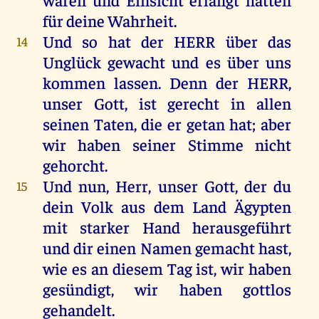
für
deine
Wahrheit
.
Und
so
hat
der
HERR
über
das
14
Unglück
gewacht
und
es
über
uns
kommen
lassen
.
Denn
der
HERR
,
unser
Gott
,
ist
gerecht
in
allen
seinen
Taten
,
die
er
getan
hat
;
aber
wir
haben
seiner
Stimme
nicht
gehorcht
.
Und
nun
,
Herr
,
unser
Gott
,
der
du
15
dein
Volk
aus
dem
Land
Ägypten
mit
starker
Hand
herausgeführt
und
dir
einen
Namen
gemacht
hast
,
wie
es
an
diesem
Tag
ist
,
wir
haben
gesündigt
,
wir
haben
gottlos
gehandelt
.