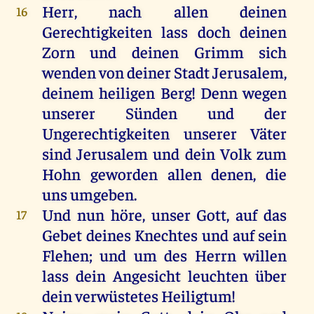
Herr
,
nach
allen
deinen
16
Gerechtigkeiten lass
doch
deinen
Zorn
und
deinen
Grimm
sich
wenden
von
deiner
Stadt
Jerusalem
,
deinem
heiligen
Berg
!
Denn
wegen
unserer
Sünden
und
der
Ungerechtigkeiten
unserer
Väter
sind
Jerusalem
und
dein
Volk
zum
Hohn
geworden
allen
denen
,
die
uns
umgeben
.
Und
nun
höre
,
unser
Gott
,
auf
das
17
Gebet
deines
Knechtes
und
auf
sein
Flehen
;
und
um
des
Herrn
willen
lass
dein
Angesicht
leuchten
über
dein
verwüstetes
Heiligtum
!