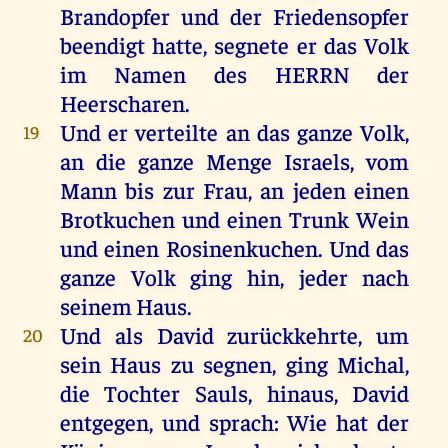
Brandopfer
und
der
Friedensopfer
beendigt
hatte
,
segnete
er
das
Volk
im
Namen
des
HERRN
der
Heerscharen
.
Und
er
verteilte
an
das
ganze
Volk
,
19
an
die
ganze
Menge
Israels
,
vom
Mann
bis
zur
Frau
,
an
jeden
einen
Brotkuchen
und
einen
Trunk
Wein
und
einen
Rosinenkuchen
.
Und
das
ganze
Volk
ging
hin
,
jeder
nach
seinem
Haus
.
Und
als
David
zurückkehrte,
um
20
sein
Haus
zu
segnen
,
ging
Michal
,
die
Tochter
Sauls
,
hinaus
,
David
entgegen
,
und
sprach
:
Wie
hat
der