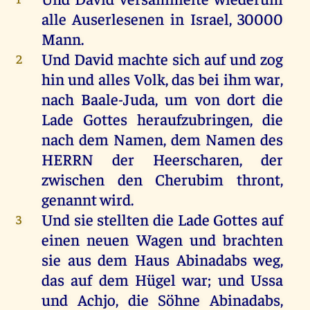
alle
Auserlesenen
in
Israel
, 30000
Mann
.
Und
David
machte
sich
auf
und
zog
2
hin
und
alles
Volk
,
das
bei
ihm
war
,
nach
Baale-Juda,
um
von
dort
die
Lade
Gottes
heraufzubringen
,
die
nach
dem
Namen
,
dem
Namen
des
HERRN
der
Heerscharen
,
der
zwischen
den
Cherubim
thront,
genannt
wird
.
Und
sie
stellten
die
Lade
Gottes
auf
3
einen
neuen
Wagen
und
brachten
sie
aus
dem
Haus
Abinadabs
weg
,
das
auf
dem
Hügel
war
;
und
Ussa
und
Achjo,
die
Söhne
Abinadabs
,