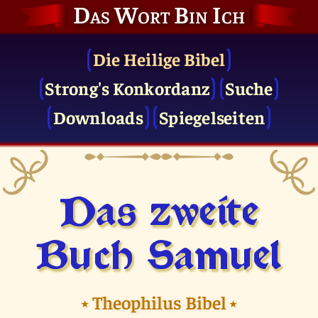
Das Wort Bin Ich
Die Heilige Bibel
Strong's Konkordanz
Suche
Downloads
Spiegelseiten
Das zweite
Buch Samuel
⭑
Theophilus Bibel
⭑