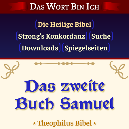
Das Wort Bin Ich
Die Heilige Bibel
Strong's Konkordanz
Suche
Downloads
Spiegelseiten
Das zweite
Buch Samuel
⭑
Theophilus Bibel
⭑