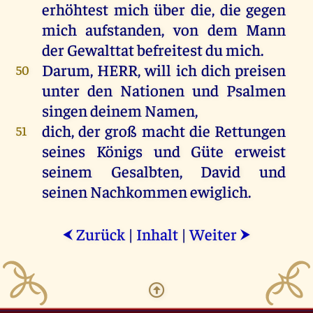
erhöhtest
mich
über
die
,
die
gegen
mich
aufstanden
,
von
dem
Mann
der
Gewalttat befreitest
du
mich
.
Darum
,
HERR
,
will
ich
dich
preisen
50
unter
den
Nationen
und
Psalmen
singen
deinem
Namen
,
dich
,
der
groß
macht
die
Rettungen
51
seines
Königs
und
Güte
erweist
seinem
Gesalbten
,
David
und
seinen
Nachkommen
ewiglich
.
Zurück
|
Inhalt
|
Weiter
⮜
⮞