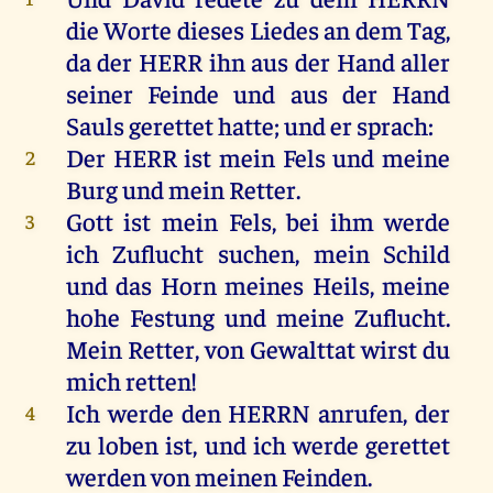
die
Worte
dieses
Liedes
an
dem
Tag
,
da
der
HERR
ihn
aus
der
Hand
aller
seiner
Feinde
und
aus
der
Hand
Sauls
gerettet
hatte
;
und
er
sprach
:
Der
HERR
ist
mein
Fels
und
meine
2
Burg
und
mein
Retter
.
Gott
ist
mein
Fels
,
bei
ihm
werde
3
ich
Zuflucht
suchen
,
mein
Schild
und
das
Horn
meines
Heils
,
meine
hohe
Festung
und
meine
Zuflucht
.
Mein
Retter
,
von
Gewalttat
wirst
du
mich
retten
!
Ich
werde
den
HERRN
anrufen
,
der
4
zu
loben
ist
,
und
ich
werde
gerettet
werden
von
meinen
Feinden
.