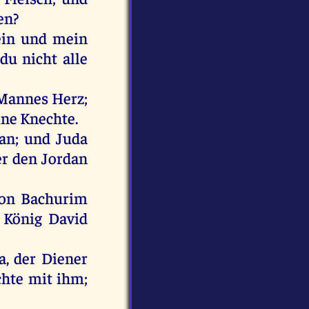
en?
in
und
mein
du
nicht
alle
Mannes
Herz
;
ine
Knechte
.
an
;
und
Juda
er
den
Jordan
on
Bachurim
König
David
a
,
der
Diener
chte
mit
ihm
;