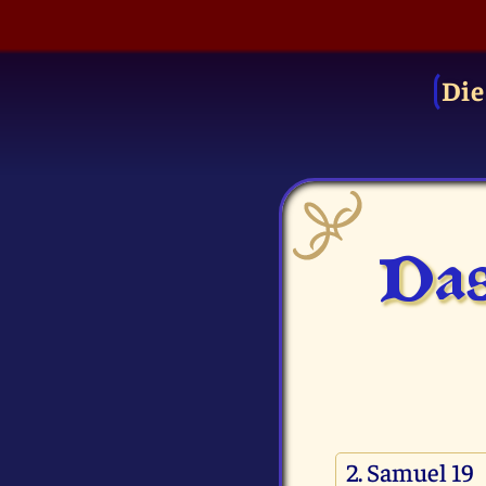
Die
Das