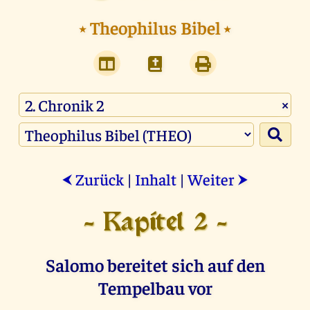
⭑
Theophilus Bibel
⭑
×
Zurück
|
Inhalt
|
Weiter
⮜
⮞
- Kapitel 2 -
Salomo bereitet sich auf den
Tempelbau vor