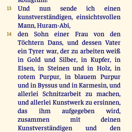
Und
nun
sende
ich
einen
13
kunstverständigen, einsichtsvollen
Mann
, Huram-Abi,
den
Sohn
einer
Frau
von
den
14
Töchtern
Dans
,
und
dessen
Vater
ein
Tyrer
war
,
der
zu
arbeiten
weiß
in
Gold
und
Silber
,
in
Kupfer,
in
Eisen
,
in
Steinen
und
in
Holz
,
in
rotem
Purpur
,
in
blauem
Purpur
und
in
Byssus
und
in
Karmesin,
und
allerlei
Schnitzarbeit
zu
machen
,
und
allerlei
Kunstwerk
zu
ersinnen,
das
ihm
aufgegeben
wird
,
zusammen
mit
deinen
Kunstverständigen
und
den