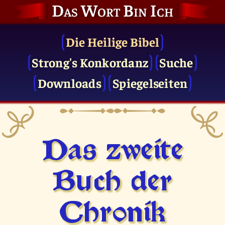
Das Wort Bin Ich
Die Heilige Bibel
Strong's Konkordanz
Suche
Downloads
Spiegelseiten
Das zweite
Buch der
Chronik