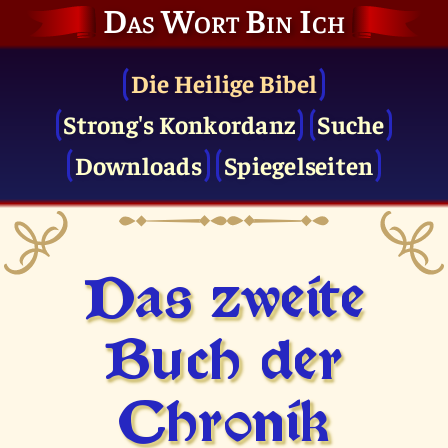
Das Wort Bin Ich
Die Heilige Bibel
Strong's Konkordanz
Suche
Downloads
Spiegelseiten
Das zweite
Buch der
Chronik