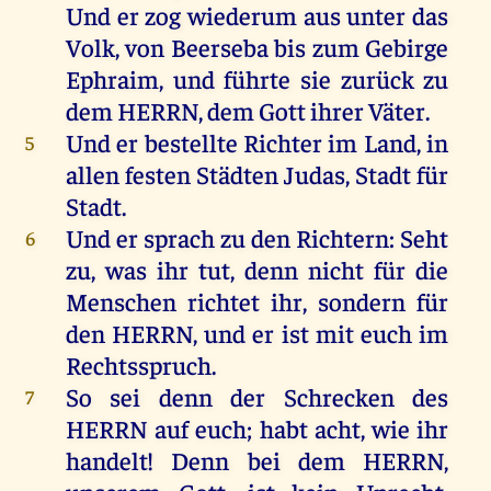
Und
er
zog
wiederum
aus
unter
das
Volk
,
von
Beerseba
bis
zum
Gebirge
Ephraim
,
und
führte
sie
zurück
zu
dem
HERRN
,
dem
Gott
ihrer
Väter
.
Und
er
bestellte
Richter
im
Land
,
in
5
allen
festen
Städten
Judas,
Stadt
für
Stadt
.
Und
er
sprach
zu
den
Richtern
:
Seht
6
zu
,
was
ihr
tut
,
denn
nicht
für
die
Menschen
richtet
ihr
,
sondern
für
den
HERRN
,
und
er
ist
mit
euch
im
Rechtsspruch.
So
sei
denn
der
Schrecken
des
7
HERRN
auf
euch
;
habt
acht
,
wie
ihr
handelt
!
Denn
bei
dem
HERRN
,