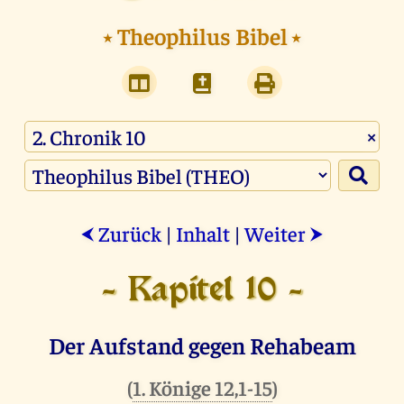
⭑
Theophilus Bibel
⭑
×
Zurück
|
Inhalt
|
Weiter
⮜
⮞
- Kapitel 10 -
Der Aufstand gegen Rehabeam
(
1. Könige 12,1-15
)