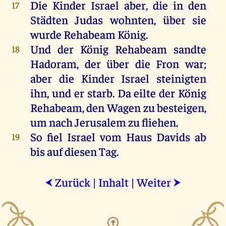
Die
Kinder
Israel
aber
,
die
in
den
17
Städten
Judas
wohnten
,
über
sie
wurde
Rehabeam
König
.
Und
der
König
Rehabeam
sandte
18
Hadoram
,
der
über
die
Fron
war
;
aber
die
Kinder
Israel
steinigten
ihn
,
und
er
starb
.
Da
eilte
der
König
Rehabeam
,
den
Wagen
zu
besteigen,
um
nach
Jerusalem
zu
fliehen
.
So
fiel
Israel
vom
Haus
Davids
ab
19
bis
auf
diesen
Tag
.
Zurück
|
Inhalt
|
Weiter
⮜
⮞