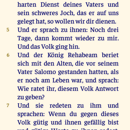
harten
Dienst
deines
Vaters
und
sein
schweres
Joch
,
das
er
auf
uns
gelegt
hat
,
so
wollen
wir
dir
dienen
.
Und
er
sprach
zu
ihnen
:
Noch
drei
5
Tage
,
dann
kommt
wieder
zu
mir
.
Und
das
Volk
ging
hin
.
Und
der
König
Rehabeam
beriet
6
sich
mit
den
Alten
,
die
vor
seinem
Vater
Salomo
gestanden
hatten
,
als
er
noch
am
Leben
war
,
und
sprach
:
Wie
ratet
ihr
,
diesem
Volk
Antwort
zu
geben
?
Und
sie
redeten
zu
ihm
und
7
sprachen
:
Wenn
du
gegen
dieses
Volk
gütig
und
ihnen
gefällig
bist