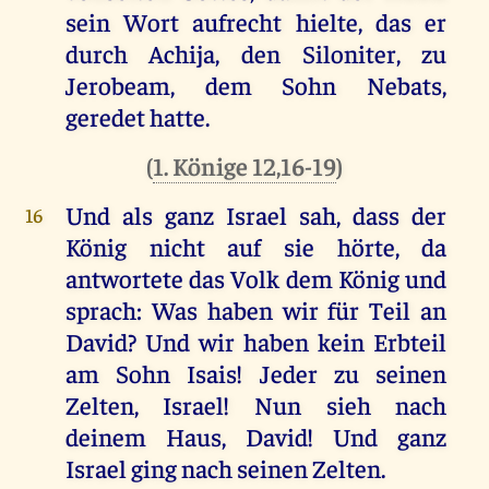
sein
Wort
aufrecht
hielte
,
das
er
durch
Achija,
den
Siloniter,
zu
Jerobeam
,
dem
Sohn
Nebats
,
geredet
hatte
.
(
1. Könige 12,16-19
)
Und
als
ganz
Israel
sah
, dass
der
16
König
nicht
auf
sie
hörte
,
da
antwortete
das
Volk
dem
König
und
sprach
:
Was
haben
wir
für
Teil
an
David
?
Und
wir
haben
kein
Erbteil
am
Sohn
Isais
!
Jeder
zu
seinen
Zelten
,
Israel
!
Nun
sieh
nach
deinem
Haus
,
David
!
Und
ganz
Israel
ging
nach
seinen
Zelten
.