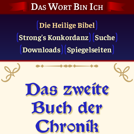
Das Wort Bin Ich
Die Heilige Bibel
Strong's Konkordanz
Suche
Downloads
Spiegelseiten
Das zweite
Buch der
Chronik