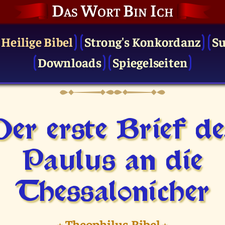
Das Wort Bin Ich
 Heilige Bibel
Strong's Konkordanz
S
Downloads
Spiegelseiten
Der erste Brief de
Paulus an die
Thessalonicher
⭑
Theophilus Bibel
⭑