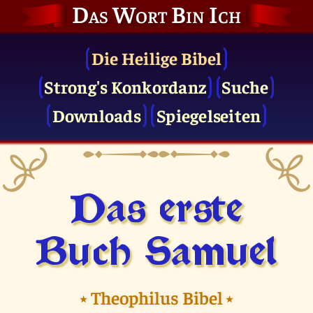
Das Wort Bin Ich
Die Heilige Bibel
Strong's Konkordanz
Suche
Downloads
Spiegelseiten
Das erste
Buch Samuel
⭑
Theophilus Bibel
⭑