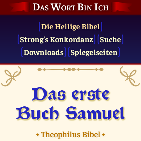
Das Wort Bin Ich
Die Heilige Bibel
Strong's Konkordanz
Suche
Downloads
Spiegelseiten
Das erste
Buch Samuel
⭑
Theophilus Bibel
⭑