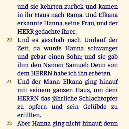
und
sie
kehrten
zurück
und
kamen
in
ihr
Haus
nach
Rama
.
Und
Elkana
erkannte
Hanna
,
seine
Frau
,
und
der
HERR
gedachte
ihrer
.
Und
es
geschah
nach
Umlauf
der
20
Zeit
,
da
wurde
Hanna
schwanger
und
gebar
einen
Sohn
;
und
sie
gab
ihm
den
Namen
Samuel
:
Denn
von
dem
HERRN
habe
ich
ihn
erbeten
.
Und
der
Mann
Elkana
ging
hinauf
21
mit
seinem
ganzen
Haus
,
um
dem
HERRN
das
jährliche
Schlachtopfer
zu
opfern
und
sein
Gelübde
zu
erfüllen
.
Aber
Hanna
ging
nicht
hinauf
;
denn
22