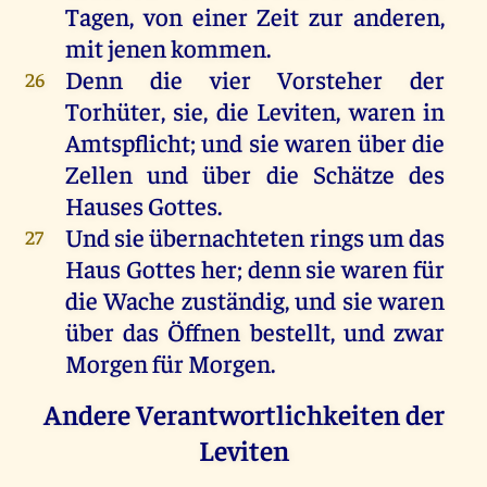
Tagen
,
von
einer
Zeit
zur
anderen
,
mit
jenen
kommen
.
Denn
die
vier
Vorsteher
der
26
Torhüter
,
sie
,
die
Leviten
,
waren
in
Amtspflicht;
und
sie
waren
über
die
Zellen
und
über
die
Schätze
des
Hauses
Gottes
.
Und
sie
übernachteten
rings
um
das
27
Haus
Gottes
her
;
denn
sie
waren
für
die
Wache
zuständig,
und
sie
waren
über
das
Öffnen
bestellt
,
und
zwar
Morgen
für
Morgen
.
Andere Verantwortlichkeiten der
Leviten