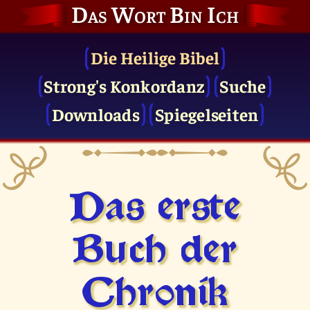
Das Wort Bin Ich
Die Heilige Bibel
Strong's Konkordanz
Suche
Downloads
Spiegelseiten
Das erste
Buch der
Chronik