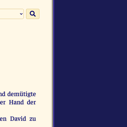
nd
demütigte
er
Hand
der
en
David
zu