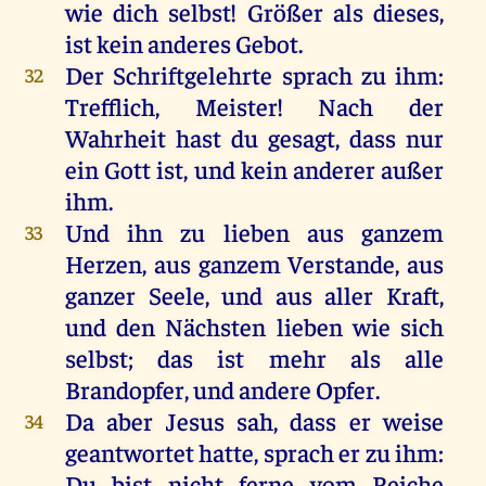
wie dich selbst! Größer als dieses,
ist kein anderes Gebot.
Der Schriftgelehrte sprach zu ihm:
32
Trefflich, Meister! Nach der
Wahrheit hast du gesagt, dass nur
ein Gott ist, und kein anderer außer
ihm.
Und ihn zu lieben aus ganzem
33
Herzen, aus ganzem Verstande, aus
ganzer Seele, und aus aller Kraft,
und den Nächsten lieben wie sich
selbst; das ist mehr als alle
Brandopfer, und andere Opfer.
Da aber Jesus sah, dass er weise
34
geantwortet hatte, sprach er zu ihm:
Du bist nicht ferne vom Reiche