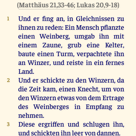
(
Matthäus 21,33-46
;
Lukas 20,9-18
)
Und er fing an, in Gleichnissen zu
1
ihnen zu reden: Ein Mensch pflanzte
einen Weinberg, umgab ihn mit
einem Zaune, grub eine Kelter,
baute einen Turm, verpachtete ihn
an Winzer, und reiste in ein fernes
Land.
Und er schickte zu den Winzern, da
2
die Zeit kam, einen Knecht, um von
den Winzern etwas von dem Ertrage
des Weinberges in Empfang zu
nehmen.
Diese ergriffen und schlugen ihn,
3
und schickten ihn leer von dannen.