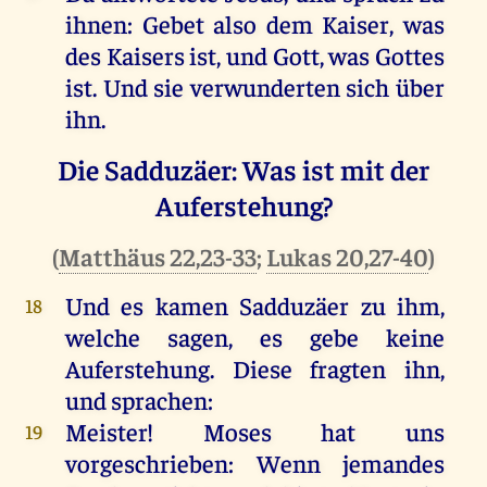
ihnen: Gebet also dem Kaiser, was
des Kaisers ist, und Gott, was Gottes
ist. Und sie verwunderten sich über
ihn.
Die Sadduzäer: Was ist mit der
Auferstehung?
(
Matthäus 22,23-33
;
Lukas 20,27-40
)
Und es kamen Sadduzäer zu ihm,
18
welche sagen, es gebe keine
Auferstehung. Diese fragten ihn,
und sprachen:
Meister! Moses hat uns
19
vorgeschrieben: Wenn jemandes