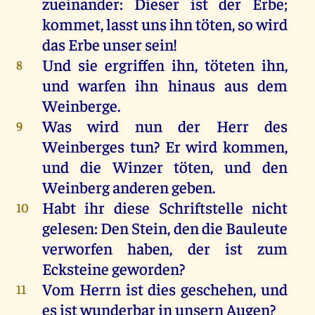
zueinander: Dieser ist der Erbe;
kommet, lasst uns ihn töten, so wird
das Erbe unser sein!
Und sie ergriffen ihn, töteten ihn,
8
und warfen ihn hinaus aus dem
Weinberge.
Was wird nun der Herr des
9
Weinberges tun? Er wird kommen,
und die Winzer töten, und den
Weinberg anderen geben.
Habt ihr diese Schriftstelle nicht
10
gelesen: Den Stein, den die Bauleute
verworfen haben, der ist zum
Ecksteine geworden?
Vom Herrn ist dies geschehen, und
11
es ist wunderbar in unsern Augen?