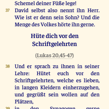
Schemel deiner Füße lege!
David selbst also nennt ihn Herr.
37
Wie ist er denn sein Sohn? Und die
Menge des Volkes hörte ihn gerne.
Hüte dich vor den
Schriftgelehrten
(
Lukas 20,45-47
)
Und er sprach zu ihnen in seiner
38
Lehre: Hütet euch vor den
Schriftgelehrten, welche es lieben,
in langen Kleidern einherzugehen,
und gegrüßt sein wollen auf den
Plätzen,
in den Synagogen gerne
39