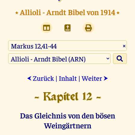
⭑
Allioli - Arndt Bibel von 1914
⭑
×
Zurück
|
Inhalt
|
Weiter
⮜
⮞
- Kapitel 12 -
Das Gleichnis von den bösen
Weingärtnern