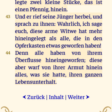
legte zwei kleine Stücke, das ist
einen Pfennig, hinein.
Und er rief seine Jünger herbei, und
43
sprach zu ihnen: Wahrlich, ich sage
euch, diese arme Witwe hat mehr
hineingelegt als alle, die in den
Opferkasten etwas geworfen haben!
Denn alle haben von ihrem
44
Überflusse hineingeworfen; diese
aber warf von ihrer Armut hinein
alles, was sie hatte, ihren ganzen
Lebensunterhalt.
Zurück
|
Inhalt
|
Weiter
⮜
⮞