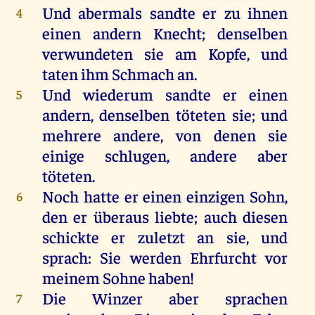
Und abermals sandte er zu ihnen
4
einen andern Knecht; denselben
verwundeten sie am Kopfe, und
taten ihm Schmach an.
Und wiederum sandte er einen
5
andern, denselben töteten sie; und
mehrere andere, von denen sie
einige schlugen, andere aber
töteten.
Noch hatte er einen einzigen Sohn,
6
den er überaus liebte; auch diesen
schickte er zuletzt an sie, und
sprach: Sie werden Ehrfurcht vor
meinem Sohne haben!
Die Winzer aber sprachen
7