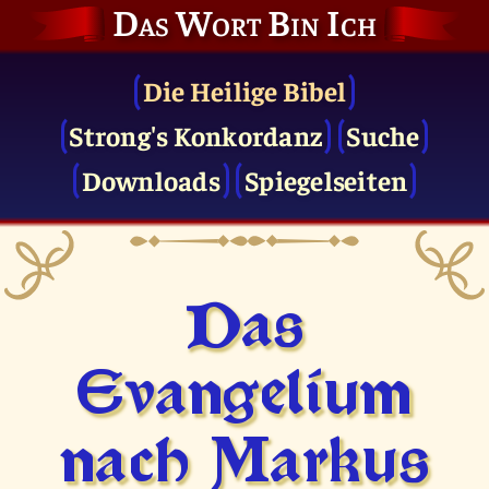
Das Wort Bin Ich
Die Heilige Bibel
Strong's Konkordanz
Suche
Downloads
Spiegelseiten
Das
Evangelium
nach Markus