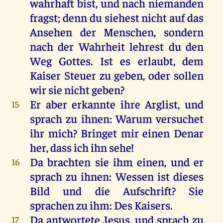
wahrhaft bist, und nach niemanden
fragst; denn du siehest nicht auf das
Ansehen der Menschen, sondern
nach der Wahrheit lehrest du den
Weg Gottes. Ist es erlaubt, dem
Kaiser Steuer zu geben, oder sollen
wir sie nicht geben?
Er aber erkannte ihre Arglist, und
15
sprach zu ihnen: Warum versuchet
ihr mich? Bringet mir einen Denar
her, dass ich ihn sehe!
Da brachten sie ihm einen, und er
16
sprach zu ihnen: Wessen ist dieses
Bild und die Aufschrift? Sie
sprachen zu ihm: Des Kaisers.
Da antwortete Jesus, und sprach zu
17