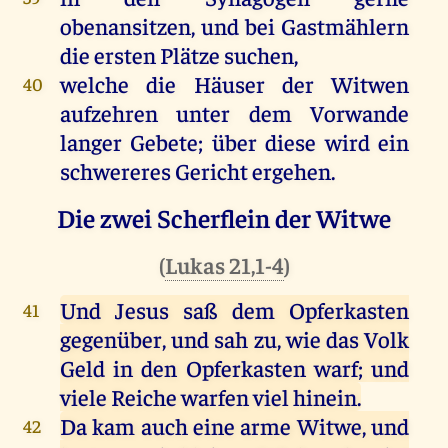
obenansitzen, und bei Gastmählern
die ersten Plätze suchen,
welche die Häuser der Witwen
40
aufzehren unter dem Vorwande
langer Gebete; über diese wird ein
schwereres Gericht ergehen.
Die zwei Scherflein der Witwe
(
Lukas 21,1-4
)
Und Jesus saß dem Opferkasten
41
gegenüber, und sah zu, wie das Volk
Geld in den Opferkasten warf; und
viele Reiche warfen viel hinein.
Da kam auch eine arme Witwe, und
42