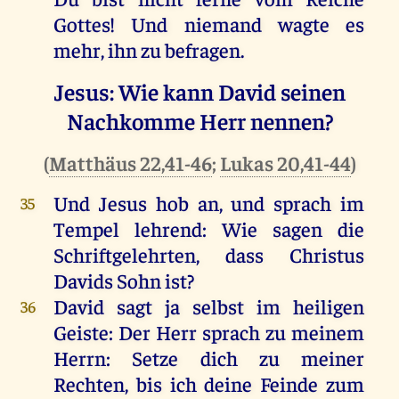
Gottes! Und niemand wagte es
mehr, ihn zu befragen.
Jesus: Wie kann David seinen
Nachkomme Herr nennen?
(
Matthäus 22,41-46
;
Lukas 20,41-44
)
Und Jesus hob an, und sprach im
35
Tempel lehrend: Wie sagen die
Schriftgelehrten, dass Christus
Davids Sohn ist?
David sagt ja selbst im heiligen
36
Geiste: Der Herr sprach zu meinem
Herrn: Setze dich zu meiner
Rechten, bis ich deine Feinde zum