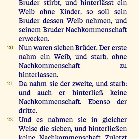
Bruder stirbt, und hinterlässt ein
Weib ohne Kinder, so soll sein
Bruder dessen Weib nehmen, und
seinem Bruder Nachkommenschaft
erwecken.
Nun waren sieben Brüder. Der erste
20
nahm ein Weib, und starb, ohne
Nachkommenschaft zu
hinterlassen.
Da nahm sie der zweite, und starb;
21
und auch er hinterließ keine
Nachkommenschaft. Ebenso der
dritte.
Und es nahmen sie in gleicher
22
Weise die sieben, und hinterließen
keine Nachkommenschaft. Zuletzt