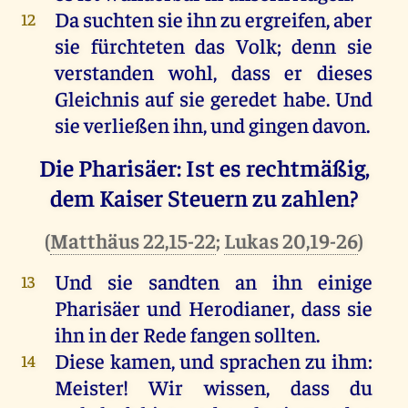
Da suchten sie ihn zu ergreifen, aber
12
sie fürchteten das Volk; denn sie
verstanden wohl, dass er dieses
Gleichnis auf sie geredet habe. Und
sie verließen ihn, und gingen davon.
Die Pharisäer: Ist es rechtmäßig,
dem Kaiser Steuern zu zahlen?
(
Matthäus 22,15-22
;
Lukas 20,19-26
)
Und sie sandten an ihn einige
13
Pharisäer und Herodianer, dass sie
ihn in der Rede fangen sollten.
Diese kamen, und sprachen zu ihm:
14
Meister! Wir wissen, dass du