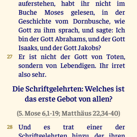
auferstehen, habt ihr nicht im
Buche Moses gelesen, in der
Geschichte vom Dornbusche, wie
Gott zu ihm sprach, und sagte: Ich
bin der Gott Abrahams, und der Gott
Isaaks, und der Gott Jakobs?
Er ist nicht der Gott von Toten,
27
sondern von Lebendigen. Ihr irret
also sehr.
Die Schriftgelehrten: Welches ist
das erste Gebot von allen?
(
5. Mose 6,1-19
;
Matthäus 22,34-40
)
Und es trat einer der
28
Schriftgelehrten hinzu, der ihren