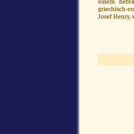
einem hebrä
griechisch-e
Josef Henry,