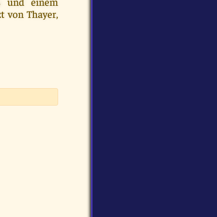
ts und einem
t von Thayer,