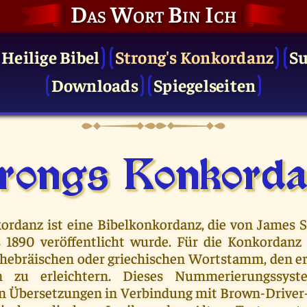
Das Wort Bin Ich
 Heilige Bibel
Strong's Konkordanz
S
Downloads
Spiegelseiten
rongs Konkor­d
ordanz ist eine Bibelkonkordanz, die von James St
 1890 veröffentlicht wurde. Für die Konkordan
 hebräischen oder griechischen Wortstamm, den er
n zu erleichtern. Dieses Nummerierungssys
n Übersetzungen in Verbindung mit Brown-Driver-