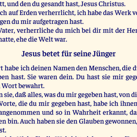
t, und den du gesandt hast, Jesus Christus.
ch auf Erden verherrlicht, ich habe das Werk v
ngen du mir aufgetragen hast.
Vater, verherrliche du mich bei dir mit der Her
 hatte, ehe die Welt war.
Jesus betet für seine Jünger
t habe ich deinen Namen den Menschen, die d
en hast. Sie waren dein. Du hast sie mir geg
 Wort bewahrt.
 sie, daß alles, was du mir gegeben hast, von 
orte, die du mir gegeben hast, habe ich ihnen
 angenommen und so in Wahrheit erkannt, daß
n bin. Auch haben sie den Glauben gewonnen
st.