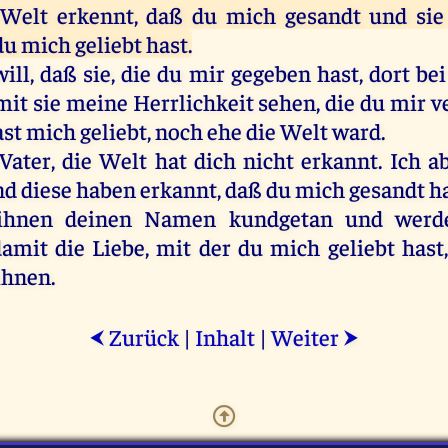
Welt erkennt, daß du mich gesandt und sie 
du mich geliebt hast.
will, daß sie, die du mir gegeben hast, dort be
mit sie meine Herrlichkeit sehen, die du mir v
st mich geliebt, noch ehe die Welt ward.
Vater, die Welt hat dich nicht erkannt. Ich a
nd diese haben erkannt, daß du mich gesandt ha
ihnen deinen Namen kundgetan und werde
amit die Liebe, mit der du mich geliebt hast,
ihnen.
Zurück
|
Inhalt
|
Weiter
⮜
⮞