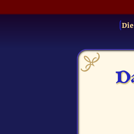
Die
Da