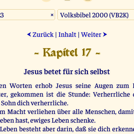
×
Zurück
|
Inhalt
|
Weiter
⮜
⮞
- Kapitel 17 -
Jesus betet für sich selbst
sen Worten erhob Jesus seine Augen zum
ter, gekommen ist die Stunde: Verherrliche
 Sohn dich verherrliche.
m Macht verliehen über alle Menschen, damit 
eben hast, ewiges Leben schenke.
Leben besteht aber darin, daß sie dich erkenne