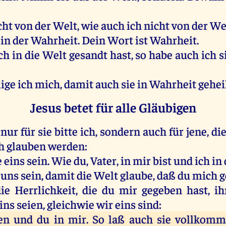
cht von der Welt, wie auch ich nicht von der We
e in der Wahrheit. Dein Wort ist Wahrheit.
h in die Welt gesandt hast, so habe auch ich s
lige ich mich, damit auch sie in Wahrheit geheil
Jesus betet für alle Gläubigen
nur für sie bitte ich, sondern auch für jene, di
h glauben werden:
e eins sein. Wie du, Vater, in mir bist und ich in 
 uns sein, damit die Welt glaube, daß du mich g
ie Herrlichkeit, die du mir gegeben hast, i
ins seien, gleichwie wir eins sind:
en und du in mir. So laß auch sie vollkomm