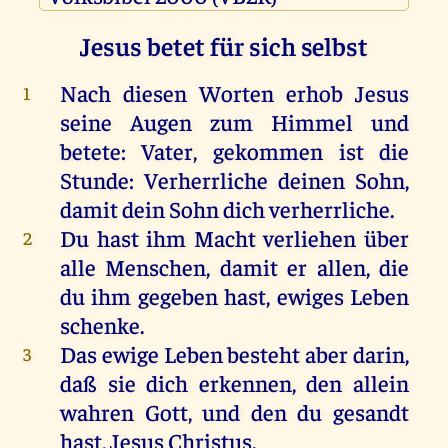
Jesus betet für sich selbst
Nach diesen Worten erhob Jesus
1
seine Augen zum Himmel und
betete: Vater, gekommen ist die
Stunde: Verherrliche deinen Sohn,
damit dein Sohn dich verherrliche.
Du hast ihm Macht verliehen über
2
alle Menschen, damit er allen, die
du ihm gegeben hast, ewiges Leben
schenke.
Das ewige Leben besteht aber darin,
3
daß sie dich erkennen, den allein
wahren Gott, und den du gesandt
hast, Jesus Christus.