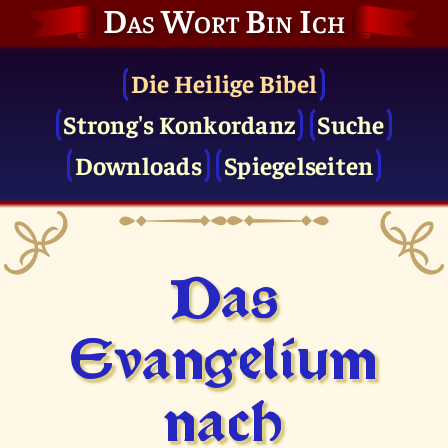
Das Wort Bin Ich
Die Heilige Bibel
Strong's Konkordanz
Suche
Downloads
Spiegelseiten
Das
Evangelium
nach