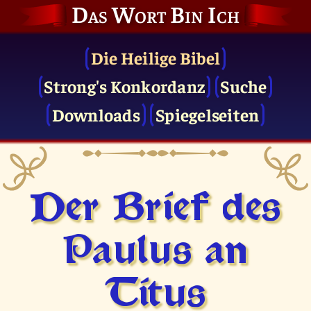
Das Wort Bin Ich
Die Heilige Bibel
Strong's Konkordanz
Suche
Downloads
Spiegelseiten
Der Brief des
Paulus an
Titus