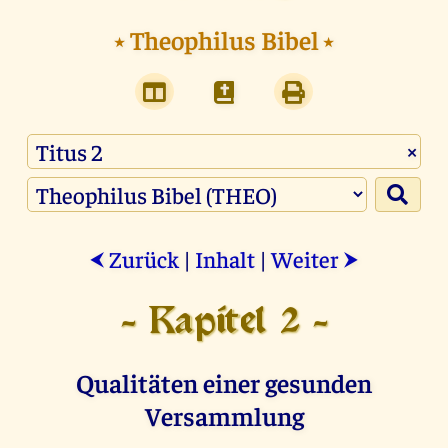
⭑
Theophilus Bibel
⭑
×
Zurück
|
Inhalt
|
Weiter
⮜
⮞
- Kapitel 2 -
Qualitäten einer gesunden
Versammlung