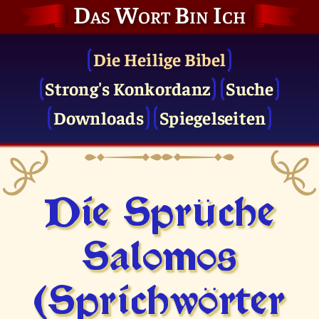
Das Wort Bin Ich
Die Heilige Bibel
Strong's Konkordanz
Suche
Downloads
Spiegelseiten
Die Sprüche
Salomos
(Sprichwörter