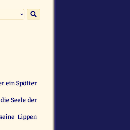
er
ein
Spötter
die
Seele
der
seine
Lippen