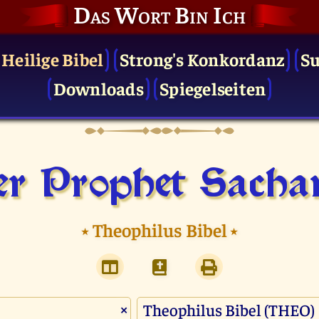
Das Wort Bin Ich
 Heilige Bibel
Strong's Konkordanz
S
Downloads
Spiegelseiten
r Prophet Sacha
⭑
Theophilus Bibel
⭑
×