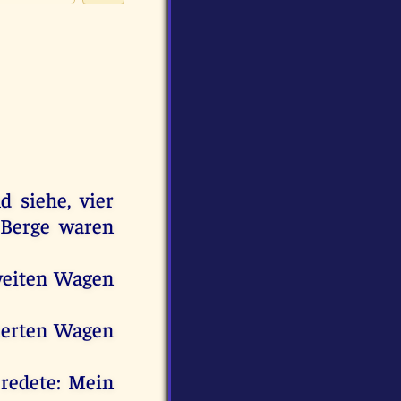
d
siehe
,
vier
Berge
waren
eiten
Wagen
ierten
Wagen
redete
:
Mein