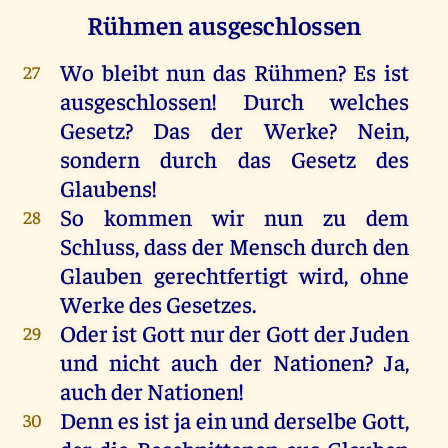
Rühmen ausgeschlossen
Wo
bleibt
nun
das
Rühmen
?
Es
ist
27
ausgeschlossen
!
Durch
welches
Gesetz
?
Das
der
Werke
?
Nein
,
sondern
durch
das
Gesetz
des
Glaubens
!
So
kommen
wir
nun
zu
dem
28
Schluss, dass
der
Mensch
durch
den
Glauben
gerechtfertigt
wird
,
ohne
Werke
des
Gesetzes
.
Oder
ist
Gott
nur
der
Gott
der
Juden
29
und
nicht
auch
der
Nationen?
Ja
,
auch
der
Nationen!
Denn
es
ist
ja
ein
und
derselbe
Gott
,
30