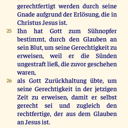
gerechtfertigt
werden
durch
seine
Gnade
aufgrund
der
Erlösung
,
die
in
Christus
Jesus
ist
.
Ihn
hat
Gott
zum
Sühnopfer
25
bestimmt
,
durch
den
Glauben
an
sein
Blut
,
um
seine
Gerechtigkeit
zu
erweisen,
weil
er
die
Sünden
ungestraft
ließ
,
die
zuvor
geschehen
waren
,
als
Gott
Zurückhaltung übte,
um
26
seine
Gerechtigkeit
in
der
jetzigen
Zeit
zu
erweisen,
damit
er
selbst
gerecht
sei
und
zugleich
den
rechtfertige,
der
aus
dem
Glauben
an
Jesus
ist
.