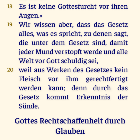
Es
ist
keine
Gottesfurcht
vor
ihren
18
Augen
.«
Wir
wissen
aber
, dass
das
Gesetz
19
alles
,
was
es
spricht
,
zu
denen
sagt
,
die
unter
dem
Gesetz
sind
,
damit
jeder
Mund
verstopft
werde
und
alle
Welt
vor
Gott
schuldig
sei
,
weil
aus
Werken
des
Gesetzes
kein
20
Fleisch
vor
ihm
gerechtfertigt
werden
kann
;
denn
durch
das
Gesetz
kommt
Erkenntnis
der
Sünde
.
Gottes Rechtschaffenheit durch
Glauben