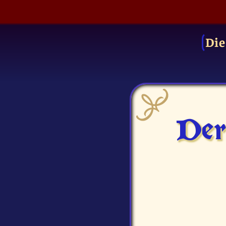
Die
Der