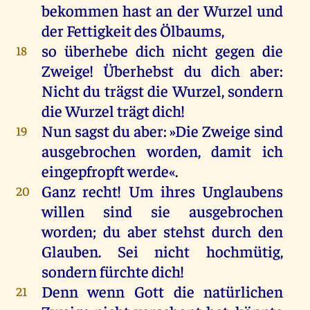
bekommen
hast
an
der
Wurzel
und
der
Fettigkeit
des
Ölbaums,
so
überhebe
dich
nicht
gegen
die
18
Zweige
! Überhebst
du
dich
aber
:
Nicht
du
trägst
die
Wurzel
,
sondern
die
Wurzel
trägt
dich
!
Nun
sagst
du
aber
: »
Die
Zweige
sind
19
ausgebrochen
worden
,
damit
ich
eingepfropft
werde
«.
Ganz
recht
!
Um
ihres
Unglaubens
20
willen
sind
sie
ausgebrochen
worden
;
du
aber
stehst
durch
den
Glauben
.
Sei
nicht
hochmütig,
sondern
fürchte
dich
!
Denn
wenn
Gott
die
natürlichen
21