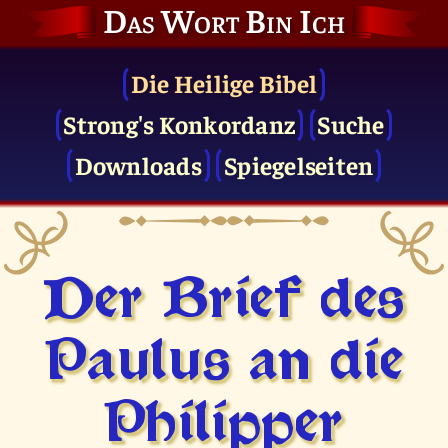
Das Wort Bin Ich
Die Heilige Bibel
Strong's Konkordanz
Suche
Downloads
Spiegelseiten
Der Brief des
Paulus an die
Philipper