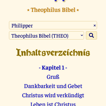
⭑
Theophilus Bibel
⭑
×
Inhaltsverzeichnis
- Kapitel 1 -
Gruß
Dankbarkeit und Gebet
Christus wird verkündigt
Leben ist Christus