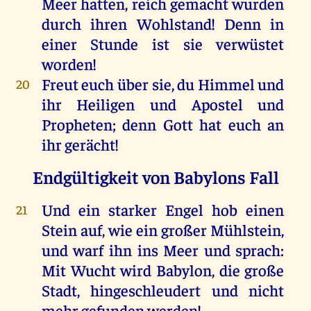
Meer
hatten
,
reich
gemacht
wurden
durch
ihren
Wohlstand!
Denn
in
einer
Stunde
ist
sie
verwüstet
worden
!
Freut
euch
über
sie
,
du
Himmel
und
20
ihr
Heiligen
und
Apostel
und
Propheten
;
denn
Gott
hat
euch
an
ihr
gerächt!
Endgültigkeit von Babylons Fall
Und
ein
starker
Engel
hob
einen
21
Stein
auf
,
wie
ein
großer
Mühlstein
,
und
warf
ihn
ins
Meer
und
sprach
:
Mit
Wucht
wird
Babylon
,
die
große
Stadt
, hingeschleudert
und
nicht
mehr
gefunden
werden
!