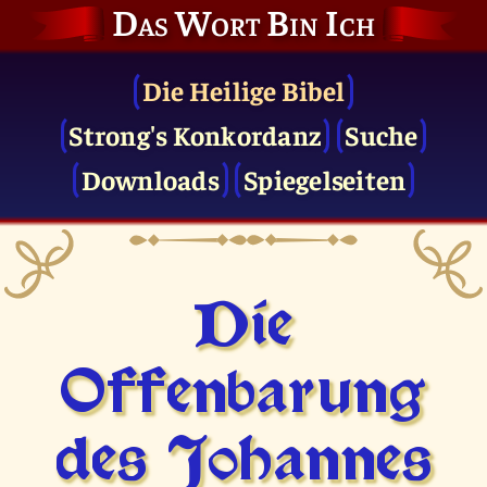
Das Wort Bin Ich
Die Heilige Bibel
Strong's Konkordanz
Suche
Downloads
Spiegelseiten
Die
Offenbarung
des Johannes