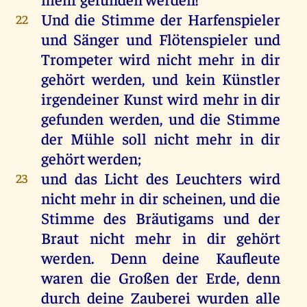
Und
die
Stimme
der
Harfenspieler
22
und
Sänger
und
Flötenspieler
und
Trompeter
wird
nicht
mehr
in
dir
gehört
werden
,
und
kein
Künstler
irgendeiner
Kunst
wird
mehr
in
dir
gefunden
werden
,
und
die
Stimme
der
Mühle
soll
nicht
mehr
in
dir
gehört
werden
;
und
das
Licht
des
Leuchters
wird
23
nicht
mehr
in
dir
scheinen
,
und
die
Stimme
des
Bräutigams
und
der
Braut
nicht
mehr
in
dir
gehört
werden
.
Denn
deine
Kaufleute
waren
die
Großen
der
Erde
,
denn
durch
deine
Zauberei
wurden
alle