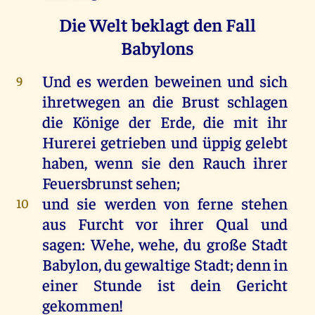
Die Welt beklagt den Fall
Babylons
Und
es
werden
beweinen
und
sich
9
ihretwegen
an
die
Brust
schlagen
die
Könige
der
Erde
,
die
mit
ihr
Hurerei
getrieben
und
üppig
gelebt
haben
,
wenn
sie
den
Rauch
ihrer
Feuersbrunst
sehen
;
und
sie
werden
von
ferne
stehen
10
aus
Furcht
vor
ihrer
Qual
und
sagen
:
Wehe
,
wehe
,
du
große
Stadt
Babylon
,
du
gewaltige
Stadt
;
denn
in
einer
Stunde
ist
dein
Gericht
gekommen
!