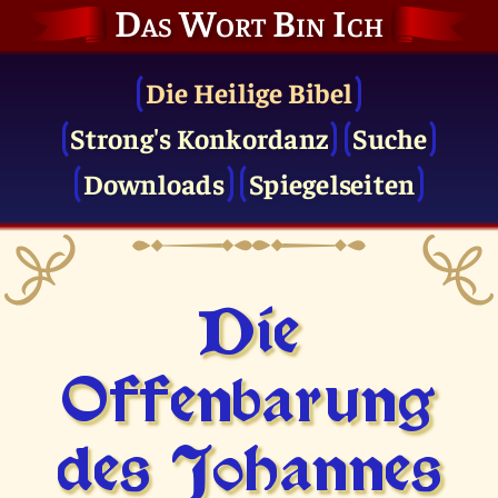
Das Wort Bin Ich
Die Heilige Bibel
Strong's Konkordanz
Suche
Downloads
Spiegelseiten
Die
Offenbarung
des Johannes