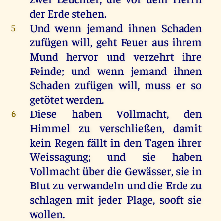
der
Erde
stehen
.
Und
wenn
jemand
ihnen
Schaden
5
zufügen
will
,
geht
Feuer
aus
ihrem
Mund
hervor
und
verzehrt
ihre
Feinde
;
und
wenn
jemand
ihnen
Schaden
zufügen
will
, muss
er
so
getötet
werden
.
Diese
haben
Vollmacht,
den
6
Himmel
zu
verschließen
,
damit
kein
Regen
fällt
in
den
Tagen
ihrer
Weissagung
;
und
sie
haben
Vollmacht
über
die
Gewässer
,
sie
in
Blut
zu
verwandeln
und
die
Erde
zu
schlagen
mit
jeder
Plage
, sooft
sie
wollen
.