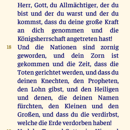
Herr
,
Gott
,
du
Allmächtiger
,
der
du
bist
und
der
du
warst
und
der
du
kommst
, dass
du
deine
große
Kraft
an
dich
genommen
und
die
Königsherrschaft angetreten
hast
!
Und
die
Nationen
sind
zornig
18
geworden
,
und
dein
Zorn
ist
gekommen
und
die
Zeit
, dass
die
Toten
gerichtet
werden
,
und
dass
du
deinen
Knechten
,
den
Propheten
,
den
Lohn
gibst
,
und
den
Heiligen
und
denen
,
die
deinen
Namen
fürchten
,
den
Kleinen
und
den
Großen
,
und
dass
du
die
verdirbst,
welche
die
Erde
verdorben
haben
!