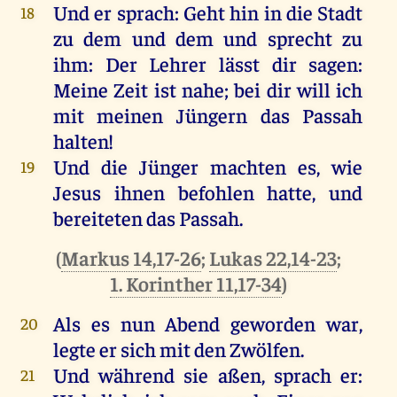
Und
er
sprach
:
Geht
hin
in
die
Stadt
18
zu
dem
und
dem
und
sprecht
zu
ihm
:
Der
Lehrer
lässt
dir
sagen
:
Meine
Zeit
ist
nahe
;
bei
dir
will
ich
mit
meinen
Jüngern
das
Passah
halten
!
Und
die
Jünger
machten
es
,
wie
19
Jesus
ihnen
befohlen
hatte
,
und
bereiteten
das
Passah.
(
Markus 14,17-26
;
Lukas 22,14-23
;
1. Korinther 11,17-34
)
Als
es
nun
Abend
geworden
war
,
20
legte
er
sich
mit
den
Zwölfen
.
Und
während
sie
aßen
,
sprach
er
:
21