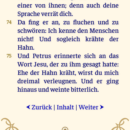
einer
von
ihnen
;
denn
auch
deine
Sprache
verrät
dich
.
Da
fing
er
an
,
zu
fluchen
und
zu
74
schwören
:
Ich
kenne
den
Menschen
nicht
!
Und
sogleich
krähte
der
Hahn
.
Und
Petrus
erinnerte
sich
an
das
75
Wort
Jesu
,
der
zu
ihm
gesagt
hatte
:
Ehe
der
Hahn
kräht
,
wirst
du
mich
dreimal
verleugnen
.
Und
er
ging
hinaus
und
weinte
bitterlich
.
Zurück
|
Inhalt
|
Weiter
⮜
⮞