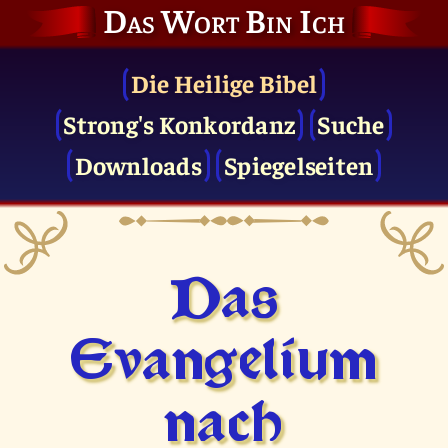
Das Wort Bin Ich
Die Heilige Bibel
Strong's Konkordanz
Suche
Downloads
Spiegelseiten
Das
Evangelium
nach