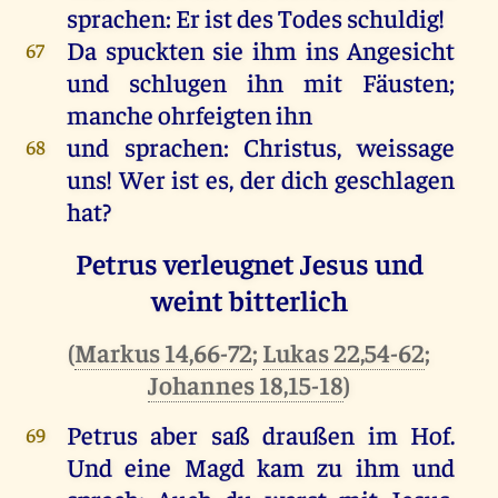
sprachen
:
Er
ist
des
Todes
schuldig
!
Da
spuckten
sie
ihm
ins
Angesicht
67
und
schlugen
ihn
mit
Fäusten
;
manche ohrfeigten
ihn
und
sprachen
:
Christus
,
weissage
68
uns
!
Wer
ist
es
,
der
dich
geschlagen
hat
?
Petrus verleugnet Jesus und
weint bitterlich
(
Markus 14,66-72
;
Lukas 22,54-62
;
Johannes 18,15-18
)
Petrus
aber
saß
draußen
im
Hof
.
69
Und
eine
Magd
kam
zu
ihm
und