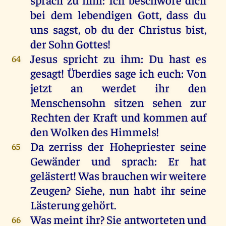
bei
dem
lebendigen
Gott
, dass
du
uns
sagst
,
ob
du
der
Christus
bist
,
der
Sohn
Gottes
!
Jesus
spricht
zu
ihm
:
Du
hast
es
64
gesagt
! Überdies
sage
ich
euch
:
Von
jetzt
an
werdet
ihr
den
Menschensohn
sitzen
sehen
zur
Rechten
der
Kraft
und
kommen
auf
den
Wolken
des
Himmels
!
Da
zerriss
der
Hohepriester
seine
65
Gewänder
und
sprach
:
Er
hat
gelästert
!
Was
brauchen
wir
weitere
Zeugen
?
Siehe
,
nun
habt
ihr
seine
Lästerung
gehört
.
Was
meint
ihr
?
Sie
antworteten
und
66