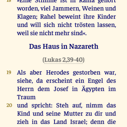
worden
,
viel
Jammern,
Weinen
und
Klagen
;
Rahel
beweint
ihre
Kinder
und
will
sich
nicht
trösten
lassen
,
weil
sie
nicht
mehr
sind
«.
Das Haus in Nazareth
(
Lukas 2,39-40
)
Als
aber
Herodes
gestorben
war
,
19
siehe
,
da
erscheint
ein
Engel
des
Herrn
dem
Josef
in
Ägypten
im
Traum
und
spricht
: Steh
auf
,
nimm
das
20
Kind
und
seine
Mutter
zu
dir
und
zieh
in
das
Land
Israel
;
denn
die