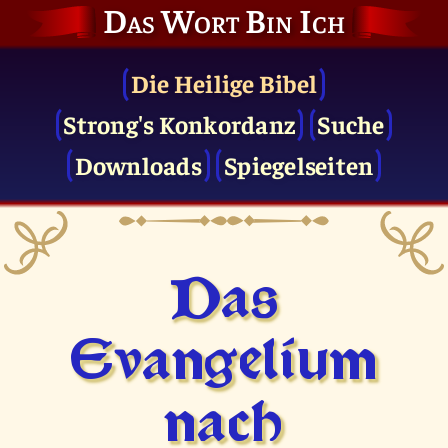
Das Wort Bin Ich
Die Heilige Bibel
Strong's Konkordanz
Suche
Downloads
Spiegelseiten
Das
Evangelium
nach