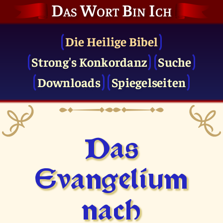
Das Wort Bin Ich
Die Heilige Bibel
Strong's Konkordanz
Suche
Downloads
Spiegelseiten
Das
Evangelium
nach