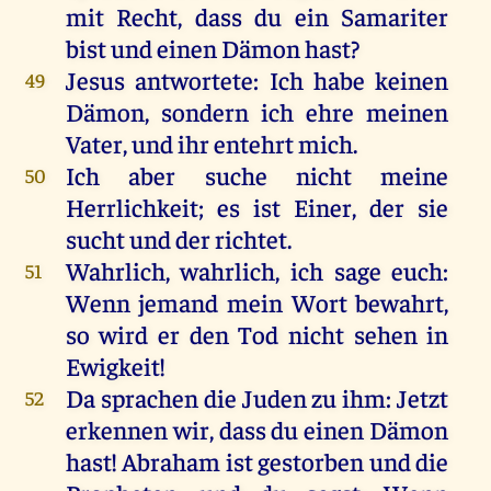
mit
Recht
, dass
du
ein
Samariter
bist
und
einen
Dämon
hast
?
Jesus
antwortete
:
Ich
habe
keinen
49
Dämon,
sondern
ich
ehre
meinen
Vater
,
und
ihr
entehrt
mich
.
Ich
aber
suche
nicht
meine
50
Herrlichkeit
;
es
ist
Einer
,
der
sie
sucht
und
der
richtet
.
Wahrlich
,
wahrlich
,
ich
sage
euch
:
51
Wenn
jemand
mein
Wort
bewahrt
,
so
wird
er
den
Tod
nicht
sehen
in
Ewigkeit
!
Da
sprachen
die
Juden
zu
ihm
:
Jetzt
52
erkennen
wir
, dass
du
einen
Dämon
hast
!
Abraham
ist
gestorben
und
die