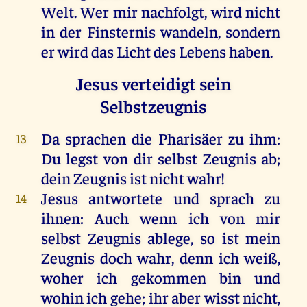
Welt
.
Wer
mir
nachfolgt
,
wird
nicht
in
der
Finsternis
wandeln
,
sondern
er
wird
das
Licht
des
Lebens
haben
.
Jesus verteidigt sein
Selbstzeugnis
Da
sprachen
die
Pharisäer
zu
ihm
:
13
Du
legst
von
dir
selbst
Zeugnis
ab
;
dein
Zeugnis
ist
nicht
wahr
!
Jesus
antwortete
und
sprach
zu
14
ihnen
:
Auch
wenn
ich
von
mir
selbst
Zeugnis
ablege,
so
ist
mein
Zeugnis
doch
wahr
,
denn
ich
weiß
,
woher
ich
gekommen
bin
und
wohin
ich
gehe
;
ihr
aber
wisst
nicht
,