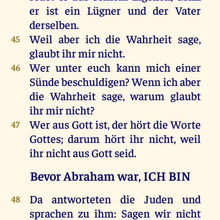
er
ist
ein
Lügner
und
der
Vater
derselben
.
Weil
aber
ich
die
Wahrheit
sage
,
45
glaubt
ihr
mir
nicht
.
Wer
unter
euch
kann
mich
einer
46
Sünde
beschuldigen
?
Wenn
ich
aber
die
Wahrheit
sage
,
warum
glaubt
ihr
mir
nicht
?
Wer
aus
Gott
ist
,
der
hört
die
Worte
47
Gottes
;
darum
hört
ihr
nicht
,
weil
ihr
nicht
aus
Gott
seid
.
Bevor Abraham war, ICH BIN
Da
antworteten
die
Juden
und
48
sprachen
zu
ihm
:
Sagen
wir
nicht