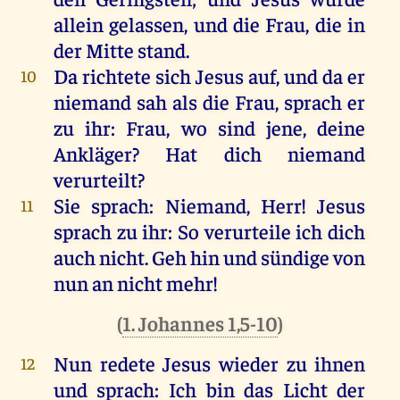
allein
gelassen
,
und
die
Frau
,
die
in
der
Mitte
stand
.
Da
richtete
sich
Jesus
auf
,
und
da
er
10
niemand
sah
als
die
Frau
,
sprach
er
zu
ihr
:
Frau
,
wo
sind
jene
,
deine
Ankläger?
Hat
dich
niemand
verurteilt
?
Sie
sprach
:
Niemand
,
Herr
!
Jesus
11
sprach
zu
ihr
:
So
verurteile
ich
dich
auch
nicht
. Geh
hin
und
sündige
von
nun
an
nicht
mehr
!
(
1. Johannes 1,5-10
)
Nun
redete
Jesus
wieder
zu
ihnen
12
und
sprach
:
Ich
bin
das
Licht
der