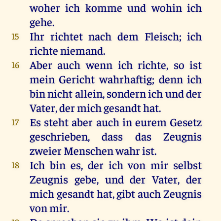
woher
ich
komme
und
wohin
ich
gehe
.
Ihr
richtet
nach
dem
Fleisch
;
ich
15
richte
niemand
.
Aber
auch
wenn
ich
richte
,
so
ist
16
mein
Gericht
wahrhaftig
;
denn
ich
bin
nicht
allein
,
sondern
ich
und
der
Vater
,
der
mich
gesandt
hat
.
Es
steht
aber
auch
in
eurem
Gesetz
17
geschrieben
, dass
das
Zeugnis
zweier
Menschen
wahr
ist
.
Ich
bin
es
,
der
ich
von
mir
selbst
18
Zeugnis
gebe
,
und
der
Vater
,
der
mich
gesandt
hat
,
gibt
auch
Zeugnis
von
mir
.