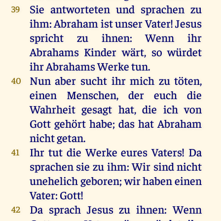
Sie
antworteten
und
sprachen
zu
39
ihm
:
Abraham
ist
unser
Vater
!
Jesus
spricht
zu
ihnen
:
Wenn
ihr
Abrahams
Kinder
wärt
,
so
würdet
ihr
Abrahams
Werke
tun
.
Nun
aber
sucht
ihr
mich
zu
töten
,
40
einen
Menschen
,
der
euch
die
Wahrheit
gesagt
hat
,
die
ich
von
Gott
gehört
habe
;
das
hat
Abraham
nicht
getan
.
Ihr
tut
die
Werke
eures
Vaters
!
Da
41
sprachen
sie
zu
ihm
:
Wir
sind
nicht
unehelich
geboren
;
wir
haben
einen
Vater
:
Gott
!
Da
sprach
Jesus
zu
ihnen
:
Wenn
42