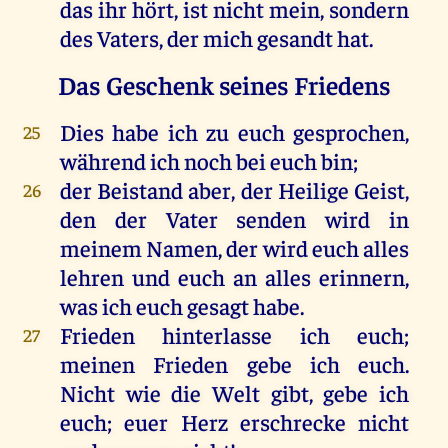
das
ihr
hört
,
ist
nicht
mein
,
sondern
des
Vaters
,
der
mich
gesandt
hat
.
Das Geschenk seines Friedens
Dies
habe
ich
zu
euch
gesprochen
,
25
während
ich
noch
bei
euch
bin
;
der
Beistand
aber
,
der
Heilige
Geist
,
26
den
der
Vater
senden
wird
in
meinem
Namen
,
der
wird
euch
alles
lehren
und
euch
an
alles
erinnern
,
was
ich
euch
gesagt
habe
.
Frieden
hinterlasse
ich
euch
;
27
meinen
Frieden
gebe
ich
euch
.
Nicht
wie
die
Welt
gibt
,
gebe
ich
euch
;
euer
Herz
erschrecke
nicht