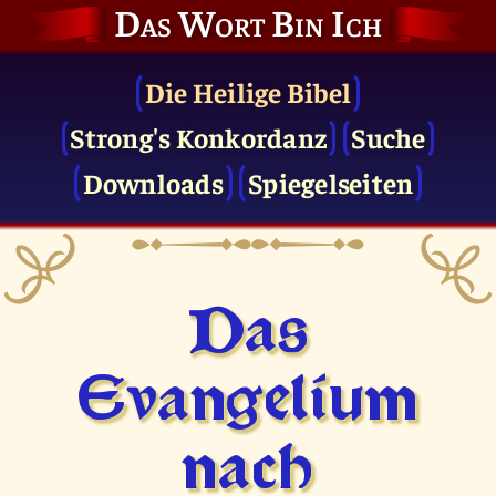
Das Wort Bin Ich
Die Heilige Bibel
Strong's Konkordanz
Suche
Downloads
Spiegelseiten
Das
Evangelium
nach