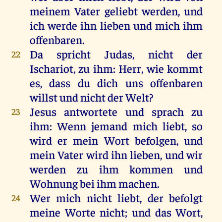
meinem
Vater
geliebt
werden
,
und
ich
werde
ihn
lieben
und
mich
ihm
offenbaren
.
Da
spricht
Judas
,
nicht
der
22
Ischariot
,
zu
ihm
:
Herr
,
wie
kommt
es
, dass
du
dich
uns
offenbaren
willst
und
nicht
der
Welt
?
Jesus
antwortete
und
sprach
zu
23
ihm
:
Wenn
jemand
mich
liebt
,
so
wird
er
mein
Wort
befolgen,
und
mein
Vater
wird
ihn
lieben
,
und
wir
werden
zu
ihm
kommen
und
Wohnung
bei
ihm
machen
.
Wer
mich
nicht
liebt
,
der
befolgt
24
meine
Worte
nicht
;
und
das
Wort
,