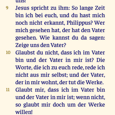
Jesus
spricht
zu
ihm
:
So
lange
Zeit
9
bin
ich
bei
euch
,
und
du
hast
mich
noch
nicht
erkannt
,
Philippus
?
Wer
mich
gesehen
hat
,
der
hat
den
Vater
gesehen
.
Wie
kannst
du
da
sagen
:
Zeige
uns
den
Vater
?
Glaubst
du
nicht
, dass
ich
im
Vater
10
bin
und
der
Vater
in
mir
ist
?
Die
Worte
,
die
ich
zu
euch
rede
,
rede
ich
nicht
aus
mir
selbst
;
und
der
Vater
,
der
in
mir
wohnt
,
der
tut
die
Werke
.
Glaubt
mir
, dass
ich
im
Vater
bin
11
und
der
Vater
in
mir
ist
;
wenn
nicht
,
so
glaubt
mir
doch
um
der
Werke
willen
!