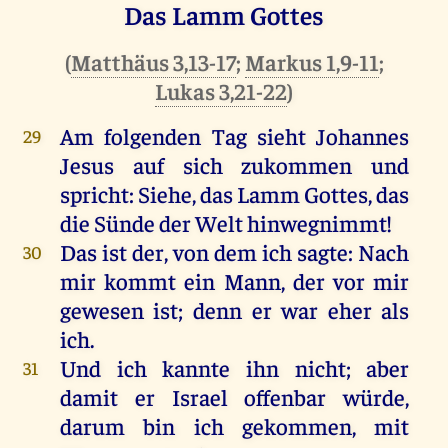
Das Lamm Gottes
(
Matthäus 3,13-17
;
Markus 1,9-11
;
Lukas 3,21-22
)
Am
folgenden
Tag
sieht
Johannes
29
Jesus
auf
sich
zukommen
und
spricht
:
Siehe
,
das
Lamm
Gottes
,
das
die
Sünde
der
Welt
hinwegnimmt!
Das
ist
der
,
von
dem
ich
sagte
:
Nach
30
mir
kommt
ein
Mann
,
der
vor
mir
gewesen
ist
;
denn
er
war
eher
als
ich
.
Und
ich
kannte
ihn
nicht
;
aber
31
damit
er
Israel
offenbar
würde
,
darum
bin
ich
gekommen
,
mit