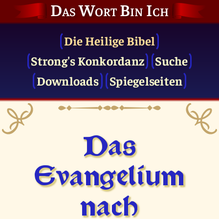
Das Wort Bin Ich
Die Heilige Bibel
Strong's Konkordanz
Suche
Downloads
Spiegelseiten
Das
Evangelium
nach