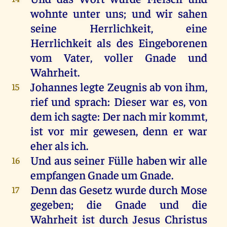
wohnte
unter
uns
;
und
wir
sahen
seine
Herrlichkeit
,
eine
Herrlichkeit
als
des
Eingeborenen
vom
Vater
,
voller
Gnade
und
Wahrheit
.
Johannes
legte
Zeugnis
ab
von
ihm
,
15
rief
und
sprach
:
Dieser
war
es
,
von
dem
ich
sagte
:
Der
nach
mir
kommt
,
ist
vor
mir
gewesen
,
denn
er
war
eher
als
ich
.
Und
aus
seiner
Fülle
haben
wir
alle
16
empfangen
Gnade
um
Gnade
.
Denn
das
Gesetz
wurde
durch
Mose
17
gegeben
;
die
Gnade
und
die
Wahrheit
ist
durch
Jesus
Christus