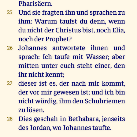
Pharisäern
.
Und
sie
fragten
ihn
und
sprachen
zu
25
ihm
:
Warum
taufst
du
denn
,
wenn
du
nicht
der
Christus
bist
,
noch
Elia
,
noch
der
Prophet
?
Johannes
antwortete
ihnen
und
26
sprach
:
Ich
taufe
mit
Wasser
;
aber
mitten
unter
euch
steht
einer
,
den
ihr
nicht
kennt
;
dieser
ist
es
,
der
nach
mir
kommt
,
27
der
vor
mir
gewesen
ist
;
und
ich
bin
nicht
würdig
,
ihm
den
Schuhriemen
zu
lösen
.
Dies
geschah
in
Bethabara
,
jenseits
28
des
Jordan
,
wo
Johannes
taufte
.