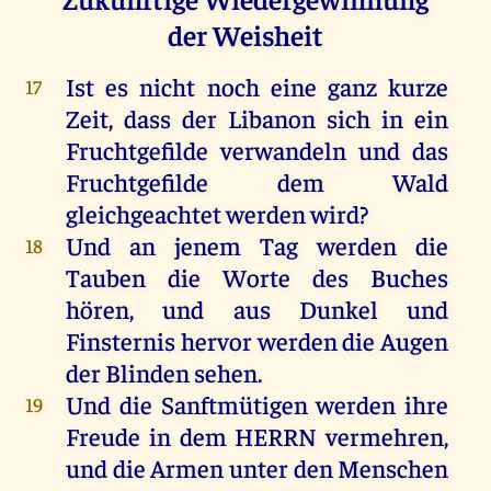
der Weisheit
Ist
es
nicht
noch
eine
ganz
kurze
17
Zeit
, dass
der
Libanon
sich
in
ein
Fruchtgefilde
verwandeln
und
das
Fruchtgefilde
dem
Wald
gleichgeachtet
werden
wird
?
Und
an
jenem
Tag
werden
die
18
Tauben
die
Worte
des
Buches
hören
,
und
aus
Dunkel
und
Finsternis
hervor
werden
die
Augen
der
Blinden
sehen
.
Und
die
Sanftmütigen
werden
ihre
19
Freude
in
dem
HERRN
vermehren,
und
die
Armen
unter
den
Menschen