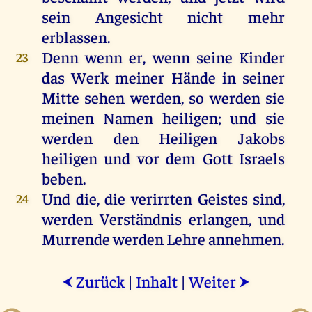
sein
Angesicht
nicht
mehr
erblassen.
Denn
wenn
er
,
wenn
seine
Kinder
23
das
Werk
meiner
Hände
in
seiner
Mitte
sehen
werden
,
so
werden
sie
meinen
Namen
heiligen
;
und
sie
werden
den
Heiligen
Jakobs
heiligen
und
vor
dem
Gott
Israels
beben
.
Und
die
,
die
verirrten
Geistes
sind
,
24
werden
Verständnis
erlangen
,
und
Murrende
werden
Lehre
annehmen
.
Zurück
|
Inhalt
|
Weiter
⮜
⮞