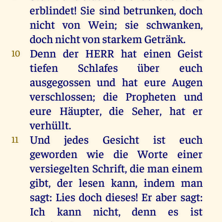
erblindet!
Sie
sind
betrunken,
doch
nicht
von
Wein
;
sie
schwanken,
doch
nicht
von
starkem
Getränk
.
Denn
der
HERR
hat
einen
Geist
10
tiefen
Schlafes
über
euch
ausgegossen
und
hat
eure
Augen
verschlossen
;
die
Propheten
und
eure
Häupter
,
die
Seher
,
hat
er
verhüllt
.
Und
jedes
Gesicht
ist
euch
11
geworden
wie
die
Worte
einer
versiegelten
Schrift
,
die
man
einem
gibt
,
der
lesen
kann
,
indem
man
sagt
:
Lies
doch
dieses
!
Er
aber
sagt
:
Ich
kann
nicht
,
denn
es
ist