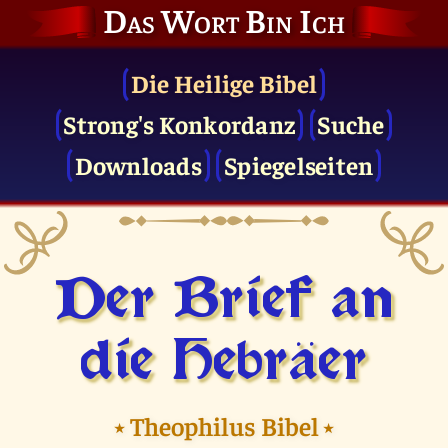
Das Wort Bin Ich
Die Heilige Bibel
Strong's Konkordanz
Suche
Downloads
Spiegelseiten
Der Brief an
die Hebräer
⭑
Theophilus Bibel
⭑