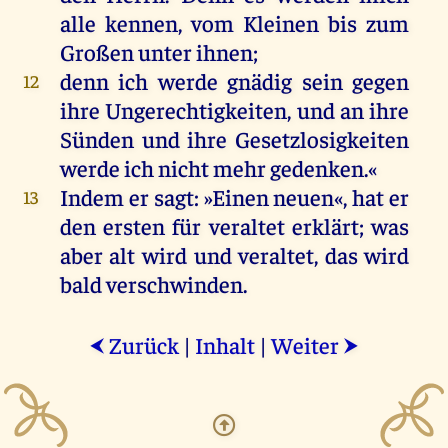
alle
kennen
,
vom
Kleinen
bis
zum
Großen
unter
ihnen
;
denn
ich
werde
gnädig
sein
gegen
12
ihre
Ungerechtigkeiten
,
und
an
ihre
Sünden
und
ihre
Gesetzlosigkeiten
werde
ich
nicht
mehr
gedenken
.«
Indem
er
sagt
: »
Einen
neuen
«,
hat
er
13
den
ersten
für
veraltet erklärt;
was
aber
alt
wird
und
veraltet,
das
wird
bald
verschwinden.
Zurück
|
Inhalt
|
Weiter
⮜
⮞