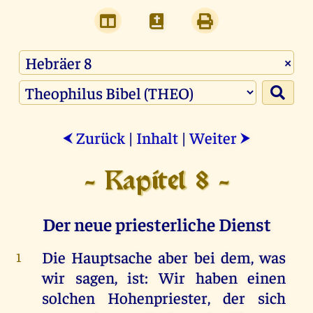
×
Zurück
|
Inhalt
|
Weiter
⮜
⮞
- Kapitel 8 -
Der neue priesterliche Dienst
Die
Hauptsache
aber
bei
dem
,
was
1
wir
sagen
,
ist
:
Wir
haben
einen
solchen
Hohenpriester
,
der
sich