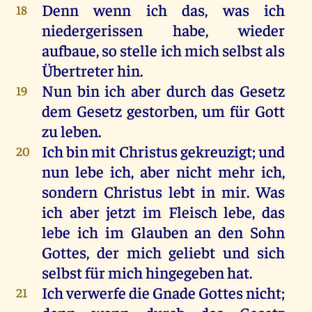
Denn
wenn
ich
das
,
was
ich
18
niedergerissen
habe
,
wieder
aufbaue,
so
stelle
ich
mich
selbst
als
Übertreter
hin
.
Nun
bin
ich
aber
durch
das
Gesetz
19
dem
Gesetz
gestorben
,
um
für
Gott
zu
leben
.
Ich
bin
mit
Christus
gekreuzigt
;
und
20
nun
lebe
ich
,
aber
nicht
mehr
ich
,
sondern
Christus
lebt
in
mir
.
Was
ich
aber
jetzt
im
Fleisch
lebe
,
das
lebe
ich
im
Glauben
an
den
Sohn
Gottes
,
der
mich
geliebt
und
sich
selbst
für
mich
hingegeben
hat
.
Ich
verwerfe
die
Gnade
Gottes
nicht
;
21