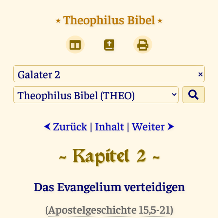
⭑
Theophilus Bibel
⭑
×
Zurück
|
Inhalt
|
Weiter
⮜
⮞
- Kapitel 2 -
Das Evangelium verteidigen
(
Apostelgeschichte 15,5-21
)