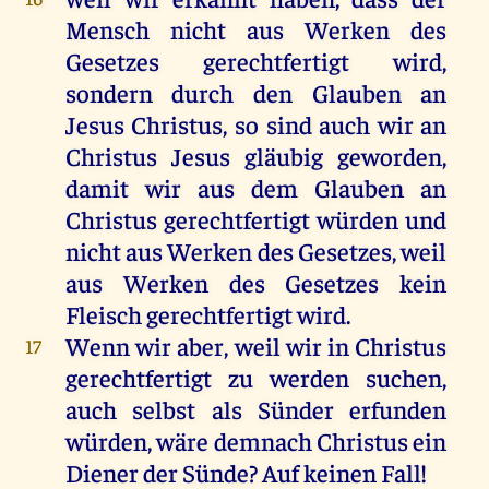
Mensch
nicht
aus
Werken
des
Gesetzes
gerechtfertigt
wird
,
sondern
durch
den
Glauben
an
Jesus
Christus
,
so
sind
auch
wir
an
Christus
Jesus
gläubig
geworden
,
damit
wir
aus
dem
Glauben
an
Christus
gerechtfertigt
würden
und
nicht
aus
Werken
des
Gesetzes
,
weil
aus
Werken
des
Gesetzes
kein
Fleisch
gerechtfertigt
wird
.
Wenn
wir
aber
,
weil
wir
in
Christus
17
gerechtfertigt
zu
werden
suchen
,
auch
selbst
als
Sünder
erfunden
würden
,
wäre
demnach
Christus
ein
Diener
der
Sünde
?
Auf
keinen
Fall
!