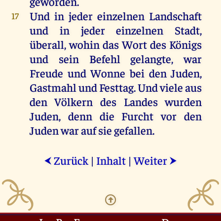
geworden
.
Und
in
jeder
einzelnen
Landschaft
17
und
in
jeder
einzelnen
Stadt
,
überall
,
wohin
das
Wort
des
Königs
und
sein
Befehl
gelangte
,
war
Freude
und
Wonne
bei
den
Juden
,
Gastmahl
und
Festtag.
Und
viele
aus
den
Völkern
des
Landes
wurden
Juden
,
denn
die
Furcht
vor
den
Juden
war
auf
sie
gefallen
.
Zurück
|
Inhalt
|
Weiter
⮜
⮞