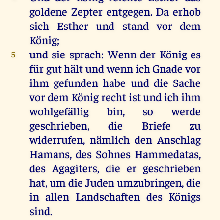
goldene
Zepter
entgegen
.
Da
erhob
sich
Esther
und
stand
vor
dem
König
;
und
sie
sprach
:
Wenn
der
König
es
5
für
gut
hält
und
wenn
ich
Gnade
vor
ihm
gefunden
habe
und
die
Sache
vor
dem
König
recht
ist
und
ich
ihm
wohlgefällig
bin
,
so
werde
geschrieben
,
die
Briefe
zu
widerrufen
,
nämlich
den
Anschlag
Hamans
,
des
Sohnes
Hammedatas,
des
Agagiters
,
die
er
geschrieben
hat
,
um
die
Juden
umzubringen
,
die
in
allen
Landschaften
des
Königs
sind
.