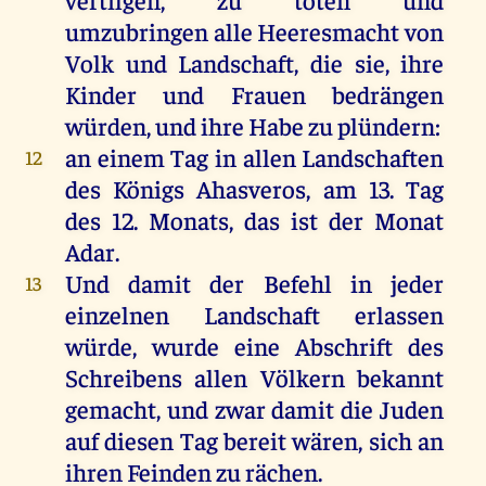
umzubringen
alle
Heeresmacht
von
Volk
und
Landschaft
,
die
sie
,
ihre
Kinder
und
Frauen
bedrängen
würden
,
und
ihre
Habe
zu
plündern
:
an
einem
Tag
in
allen
Landschaften
12
des
Königs
Ahasveros
,
am
13.
Tag
des
12.
Monats
,
das
ist
der
Monat
Adar
.
Und
damit
der
Befehl
in
jeder
13
einzelnen
Landschaft
erlassen
würde
,
wurde
eine
Abschrift
des
Schreibens
allen
Völkern
bekannt
gemacht
,
und
zwar
damit
die
Juden
auf
diesen
Tag
bereit
wären
,
sich
an
ihren
Feinden
zu
rächen
.