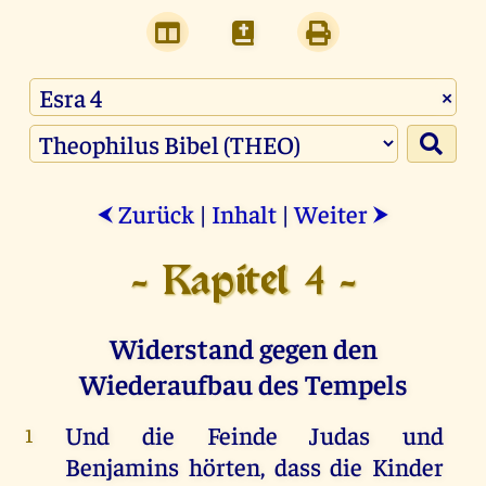
×
Zurück
|
Inhalt
|
Weiter
⮜
⮞
- Kapitel 4 -
Widerstand gegen den
Wiederaufbau des Tempels
Und
die
Feinde
Judas
und
1
Benjamins
hörten
, dass
die
Kinder