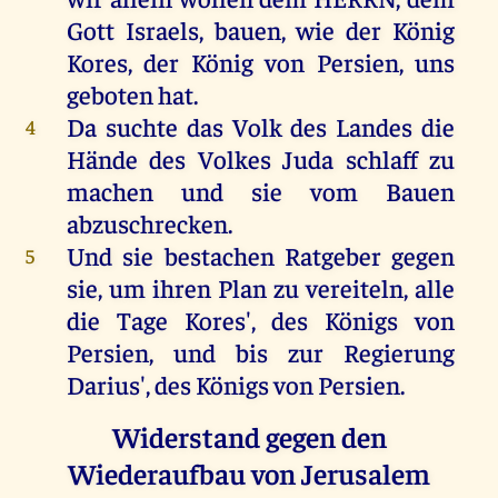
Gott
Israels
,
bauen
,
wie
der
König
Kores
,
der
König
von
Persien
,
uns
geboten
hat
.
Da
suchte
das
Volk
des
Landes
die
4
Hände
des
Volkes
Juda
schlaff
zu
machen
und
sie
vom
Bauen
abzuschrecken
.
Und
sie
bestachen
Ratgeber
gegen
5
sie
,
um
ihren
Plan
zu
vereiteln,
alle
die
Tage
Kores',
des
Königs
von
Persien
,
und
bis
zur
Regierung
Darius',
des
Königs
von
Persien
.
Widerstand gegen den
Wiederaufbau von Jerusalem