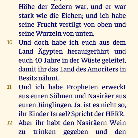
Höhe
der
Zedern
war
,
und
er
war
stark
wie
die
Eichen
;
und
ich
habe
seine
Frucht
vertilgt
von
oben
und
seine
Wurzeln
von
unten
.
Und
doch
habe
ich
euch
aus
dem
10
Land
Ägypten
heraufgeführt
und
euch
40
Jahre
in
der
Wüste
geleitet
,
damit
ihr
das
Land
des
Amoriters
in
Besitz
nähmt.
Und
ich
habe
Propheten
erweckt
11
aus
euren
Söhnen
und
Nasiräer
aus
euren
Jünglingen
.
Ja
,
ist
es
nicht
so
,
ihr
Kinder
Israel
?
Spricht
der
HERR
.
Aber
ihr
habt
den
Nasiräern
Wein
12
zu
trinken
gegeben
und
den