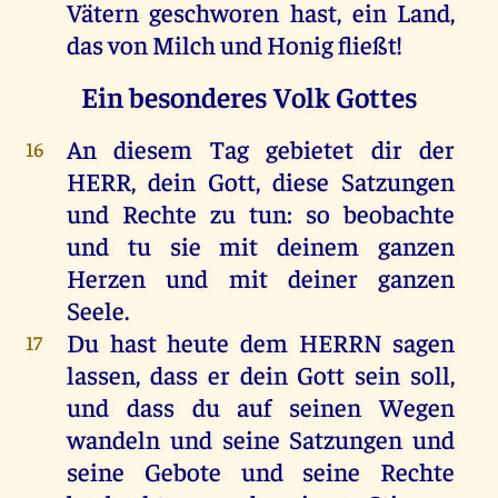
Vätern
geschworen
hast
,
ein
Land
,
das
von
Milch
und
Honig
fließt
!
Ein besonderes Volk Gottes
An
diesem
Tag
gebietet
dir
der
16
HERR
,
dein
Gott
,
diese
Satzungen
und
Rechte
zu
tun
:
so
beobachte
und
tu
sie
mit
deinem
ganzen
Herzen
und
mit
deiner
ganzen
Seele
.
Du
hast
heute
dem
HERRN
sagen
17
lassen
, dass
er
dein
Gott
sein
soll
,
und
dass
du
auf
seinen
Wegen
wandeln
und
seine
Satzungen
und
seine
Gebote
und
seine
Rechte