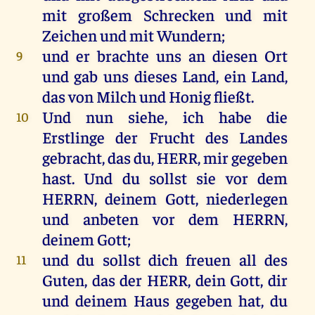
mit
großem
Schrecken
und
mit
Zeichen
und
mit
Wundern
;
und
er
brachte
uns
an
diesen
Ort
9
und
gab
uns
dieses
Land
,
ein
Land
,
das
von
Milch
und
Honig
fließt
.
Und
nun
siehe
,
ich
habe
die
10
Erstlinge
der
Frucht
des
Landes
gebracht
,
das
du
,
HERR
,
mir
gegeben
hast
.
Und
du
sollst
sie
vor
dem
HERRN
,
deinem
Gott
, niederlegen
und
anbeten
vor
dem
HERRN
,
deinem
Gott
;
und
du
sollst
dich
freuen
all
des
11
Guten
,
das
der
HERR
,
dein
Gott
,
dir
und
deinem
Haus
gegeben
hat
,
du