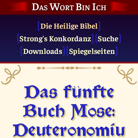
Das Wort Bin Ich
Die Heilige Bibel
Strong's Konkordanz
Suche
Downloads
Spiegelseiten
Das fünfte
Buch Mose:
Deuteronomiu