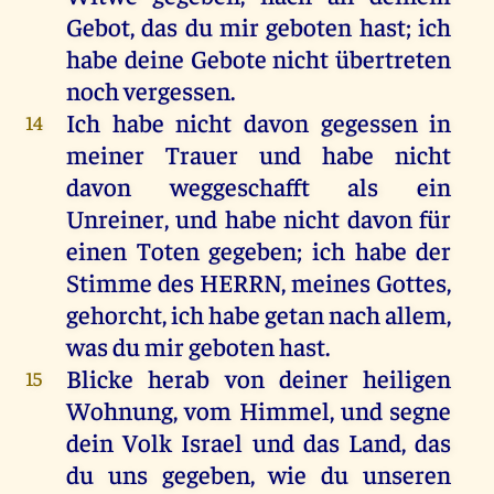
Gebot
,
das
du
mir
geboten
hast
;
ich
habe
deine
Gebote
nicht
übertreten
noch
vergessen
.
Ich
habe
nicht
davon
gegessen
in
14
meiner
Trauer
und
habe
nicht
davon
weggeschafft
als
ein
Unreiner
,
und
habe
nicht
davon
für
einen
Toten
gegeben
;
ich
habe
der
Stimme
des
HERRN
,
meines
Gottes
,
gehorcht
,
ich
habe
getan
nach
allem
,
was
du
mir
geboten
hast
.
Blicke
herab
von
deiner
heiligen
15
Wohnung
,
vom
Himmel
,
und
segne
dein
Volk
Israel
und
das
Land
,
das
du
uns
gegeben
,
wie
du
unseren