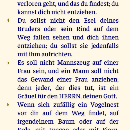
verloren
geht
,
und
das
du
findest
;
du
kannst
dich
nicht
entziehen
.
Du
sollst
nicht
den
Esel
deines
4
Bruders
oder
sein
Rind
auf
dem
Weg
fallen
sehen
und
dich
ihnen
entziehen
;
du
sollst
sie
jedenfalls
mit
ihm
aufrichten
.
Es
soll
nicht
Mannszeug
auf
einer
5
Frau
sein
,
und
ein
Mann
soll
nicht
das
Gewand
einer
Frau
anziehen
;
denn
jeder
,
der
dies
tut
,
ist
ein
Gräuel
für
den
HERRN
,
deinen
Gott
.
Wenn
sich
zufällig
ein
Vogelnest
6
vor
dir
auf
dem
Weg
findet
,
auf
irgendeinem
Baum
oder
auf
der
Erde
,
mit
Jungen
oder
mit
Eiern
,