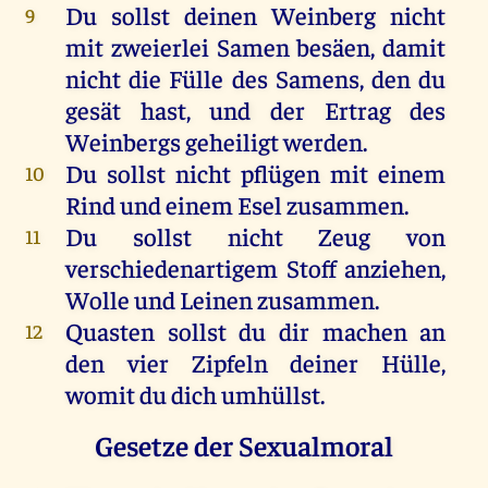
Du
sollst
deinen
Weinberg
nicht
9
mit
zweierlei
Samen
besäen
,
damit
nicht
die
Fülle
des
Samens
,
den
du
gesät
hast
,
und
der
Ertrag
des
Weinbergs
geheiligt
werden
.
Du
sollst
nicht
pflügen
mit
einem
10
Rind
und
einem
Esel
zusammen
.
Du
sollst
nicht
Zeug
von
11
verschiedenartigem Stoff
anziehen
,
Wolle
und
Leinen
zusammen
.
Quasten
sollst
du
dir
machen
an
12
den
vier
Zipfeln
deiner
Hülle
,
womit
du
dich
umhüllst.
Gesetze der Sexualmoral