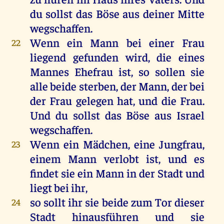
du
sollst
das
Böse
aus
deiner
Mitte
wegschaffen.
Wenn
ein
Mann
bei
einer
Frau
22
liegend
gefunden
wird
,
die
eines
Mannes
Ehefrau
ist
,
so
sollen
sie
alle
beide
sterben
,
der
Mann
,
der
bei
der
Frau
gelegen
hat
,
und
die
Frau
.
Und
du
sollst
das
Böse
aus
Israel
wegschaffen.
Wenn
ein
Mädchen
,
eine
Jungfrau
,
23
einem
Mann
verlobt
ist
,
und
es
findet
sie
ein
Mann
in
der
Stadt
und
liegt
bei
ihr
,
so
sollt
ihr
sie
beide
zum
Tor
dieser
24
Stadt
hinausführen
und
sie