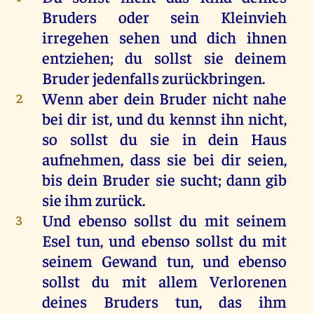
Bruders
oder
sein
Kleinvieh
irregehen
sehen
und
dich
ihnen
entziehen
;
du
sollst
sie
deinem
Bruder
jedenfalls zurückbringen.
Wenn
aber
dein
Bruder
nicht
nahe
2
bei
dir
ist
,
und
du
kennst
ihn
nicht
,
so
sollst
du
sie
in
dein
Haus
aufnehmen
, dass
sie
bei
dir
seien
,
bis
dein
Bruder
sie
sucht
;
dann
gib
sie
ihm
zurück
.
Und
ebenso
sollst
du
mit
seinem
3
Esel
tun
,
und
ebenso
sollst
du
mit
seinem
Gewand
tun
,
und
ebenso
sollst
du
mit
allem
Verlorenen
deines
Bruders
tun
,
das
ihm